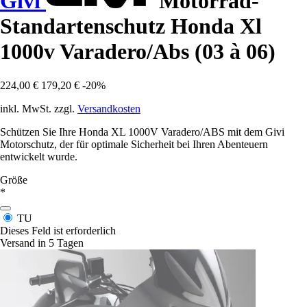
Givi
Motorrad-
Standartenschutz Honda Xl
1000v Varadero/Abs (03 à 06)
224,00 €
179,20 €
-20%
inkl. MwSt. zzgl.
Versandkosten
Schützen Sie Ihre Honda XL 1000V Varadero/ABS mit dem Givi
Motorschutz, der für optimale Sicherheit bei Ihren Abenteuern
entwickelt wurde.
Größe
*
TU
Dieses Feld ist erforderlich
Versand in 5 Tagen