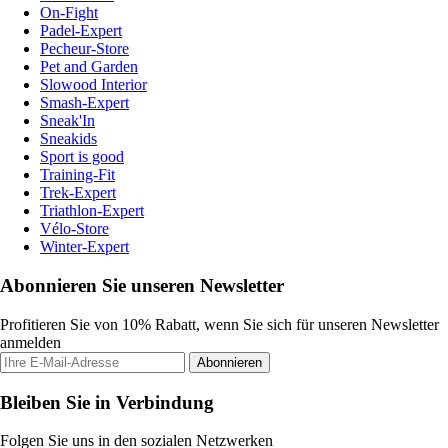
On-Fight
Padel-Expert
Pecheur-Store
Pet and Garden
Slowood Interior
Smash-Expert
Sneak'In
Sneakids
Sport is good
Training-Fit
Trek-Expert
Triathlon-Expert
Vélo-Store
Winter-Expert
Abonnieren Sie unseren Newsletter
Profitieren Sie von 10% Rabatt, wenn Sie sich für unseren Newsletter
anmelden
Abonnieren
Bleiben Sie in Verbindung
Folgen Sie uns in den sozialen Netzwerken