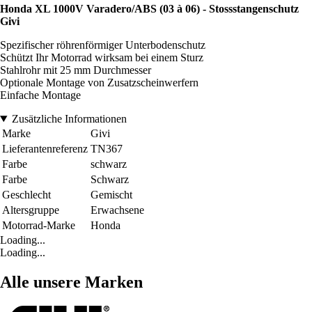
Honda XL 1000V Varadero/ABS (03 à 06) - Stossstangenschutz
Givi
Spezifischer röhrenförmiger Unterbodenschutz
Schützt Ihr Motorrad wirksam bei einem Sturz
Stahlrohr mit 25 mm Durchmesser
Optionale Montage von Zusatzscheinwerfern
Einfache Montage
Zusätzliche Informationen
Marke
Givi
Lieferantenreferenz
TN367
Farbe
schwarz
Farbe
Schwarz
Geschlecht
Gemischt
Altersgruppe
Erwachsene
Motorrad-Marke
Honda
Loading...
Loading...
Alle unsere Marken