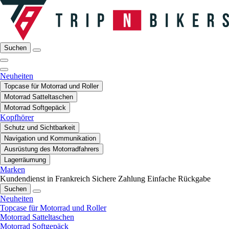
Suchen
Neuheiten
Topcase für Motorrad und Roller
Motorrad Satteltaschen
Motorrad Softgepäck
Kopfhörer
Schutz und Sichtbarkeit
Navigation und Kommunikation
Ausrüstung des Motorradfahrers
Lagerräumung
Marken
Kundendienst in Frankreich
Sichere Zahlung
Einfache Rückgabe
Suchen
Neuheiten
Topcase für Motorrad und Roller
Motorrad Satteltaschen
Motorrad Softgepäck