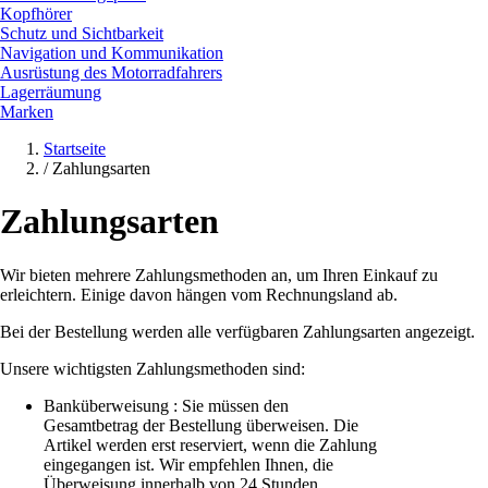
Kopfhörer
Schutz und Sichtbarkeit
Navigation und Kommunikation
Ausrüstung des Motorradfahrers
Lagerräumung
Marken
Startseite
/
Zahlungsarten
Zahlungsarten
Wir bieten mehrere Zahlungsmethoden an, um Ihren Einkauf zu
erleichtern. Einige davon hängen vom Rechnungsland ab.
Bei der Bestellung werden alle verfügbaren Zahlungsarten angezeigt.
Unsere wichtigsten Zahlungsmethoden sind:
Banküberweisung : Sie müssen den
Gesamtbetrag der Bestellung überweisen. Die
Artikel werden erst reserviert, wenn die Zahlung
eingegangen ist. Wir empfehlen Ihnen, die
Überweisung innerhalb von 24 Stunden