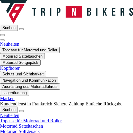
Suchen
Neuheiten
Topcase für Motorrad und Roller
Motorrad Satteltaschen
Motorrad Softgepäck
Kopfhörer
Schutz und Sichtbarkeit
Navigation und Kommunikation
Ausrüstung des Motorradfahrers
Lagerräumung
Marken
Kundendienst in Frankreich
Sichere Zahlung
Einfache Rückgabe
Suchen
Neuheiten
Topcase für Motorrad und Roller
Motorrad Satteltaschen
Motorrad Softgepäck