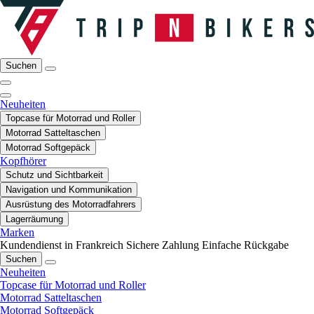
Suchen
Neuheiten
Topcase für Motorrad und Roller
Motorrad Satteltaschen
Motorrad Softgepäck
Kopfhörer
Schutz und Sichtbarkeit
Navigation und Kommunikation
Ausrüstung des Motorradfahrers
Lagerräumung
Marken
Kundendienst in Frankreich
Sichere Zahlung
Einfache Rückgabe
Suchen
Neuheiten
Topcase für Motorrad und Roller
Motorrad Satteltaschen
Motorrad Softgepäck