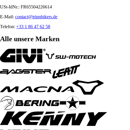
USt-IdNr.: FR65504226614
E-Mail:
contact@tripnbikers.de
Telefon:
+33 1 86 47 62 58
Alle unsere Marken