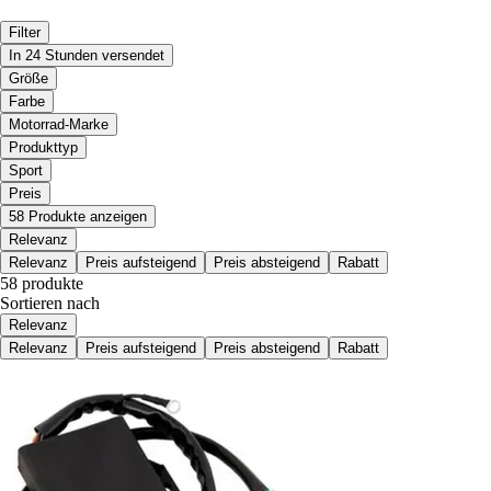
Filter
In 24 Stunden versendet
Größe
Farbe
Motorrad-Marke
Produkttyp
Sport
Preis
58 Produkte anzeigen
Relevanz
Relevanz
Preis aufsteigend
Preis absteigend
Rabatt
58 produkte
Sortieren nach
Relevanz
Relevanz
Preis aufsteigend
Preis absteigend
Rabatt