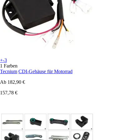
+-3
1 Farben
Tecnium
CDI-Gehäuse für Motorrad
Ab
182,90 €
157,78 €