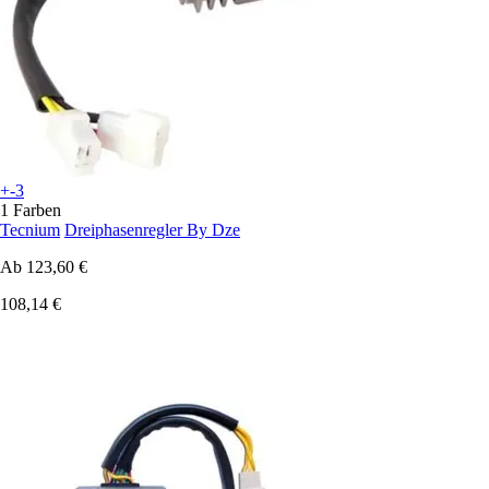
+-3
1 Farben
Tecnium
Dreiphasenregler By Dze
Ab
123,60 €
108,14 €