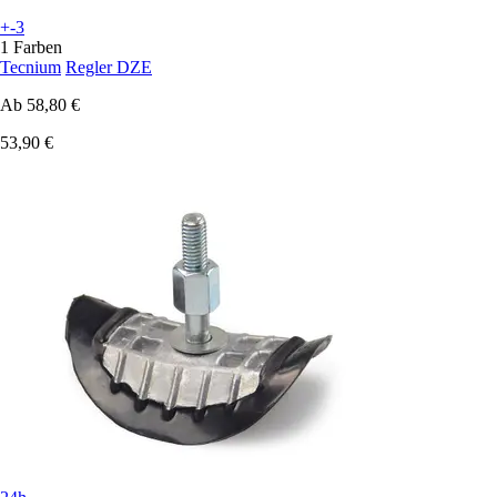
+-3
1 Farben
Tecnium
Regler DZE
Ab
58,80 €
53,90 €