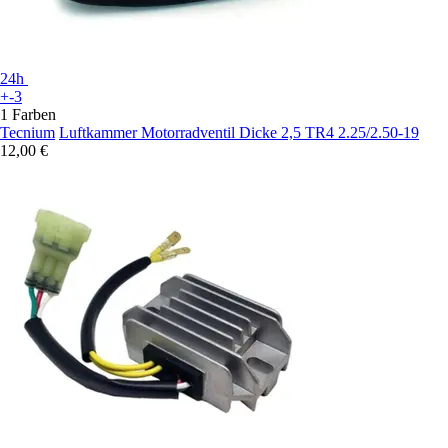
24h
+-3
1 Farben
Tecnium
Luftkammer Motorradventil Dicke 2,5 TR4 2.25/2.50-19
12,00 €