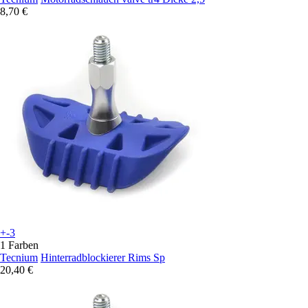
8,70 €
+-3
1 Farben
Tecnium
Hinterradblockierer Rims Sp
20,40 €