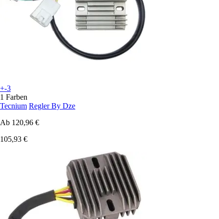
+-3
1 Farben
Tecnium
Regler By Dze
Ab
120,96 €
105,93 €