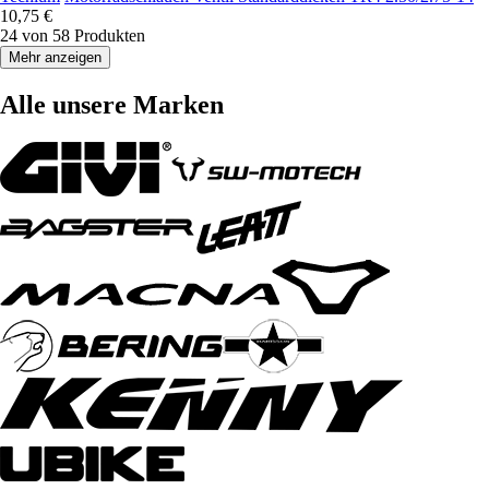
10,75 €
24 von 58 Produkten
Mehr anzeigen
Alle unsere Marken