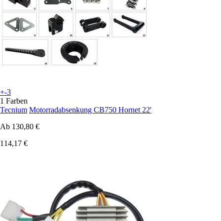
+-3
1 Farben
Tecnium
Motorradabsenkung CB750 Hornet 22'
Ab
130,80 €
114,17 €