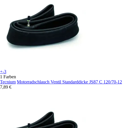
+-3
1 Farben
Tecnium
Motorradschlauch Ventil Standarddicke JS87 C 120/70-12
7,89 €