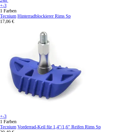
24h
+-3
1 Farben
Tecnium
Hinterradblockierer Rims Sp
17,06 €
+-3
1 Farben
Tecnium
Vorderrad-Keil für 1,4"/1,6" Reifen Rims Sp