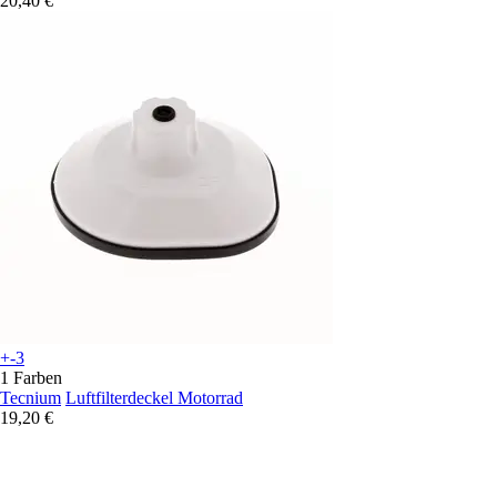
20,40 €
+-3
1 Farben
Tecnium
Luftfilterdeckel Motorrad
19,20 €