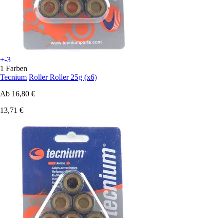
+-3
1 Farben
Tecnium
Roller Roller 25g (x6)
Ab
16,80 €
13,71 €