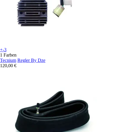
+-3
1 Farben
Tecnium
Regler By Dze
120,00 €