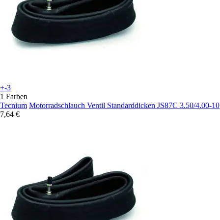
+-3
1 Farben
Tecnium
Motorradschlauch Ventil Standarddicken JS87C 3.50/4.00-10
7,64 €