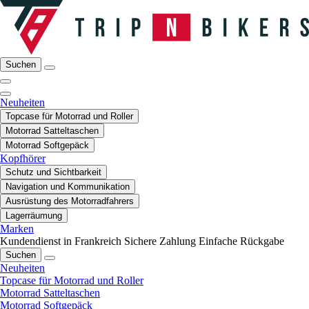
Suchen
Neuheiten
Topcase für Motorrad und Roller
Motorrad Satteltaschen
Motorrad Softgepäck
Kopfhörer
Schutz und Sichtbarkeit
Navigation und Kommunikation
Ausrüstung des Motorradfahrers
Lagerräumung
Marken
Kundendienst in Frankreich
Sichere Zahlung
Einfache Rückgabe
Suchen
Neuheiten
Topcase für Motorrad und Roller
Motorrad Satteltaschen
Motorrad Softgepäck