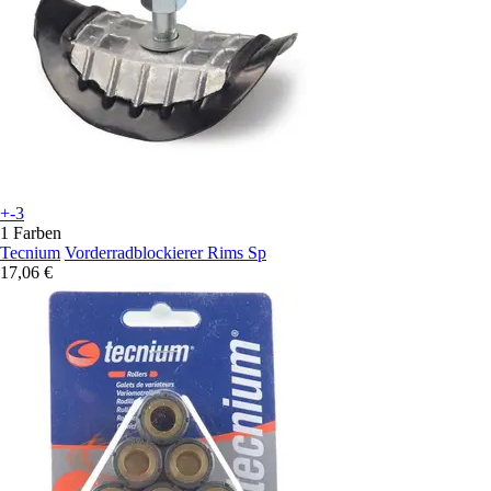
+-3
1 Farben
Tecnium
Vorderradblockierer Rims Sp
17,06 €