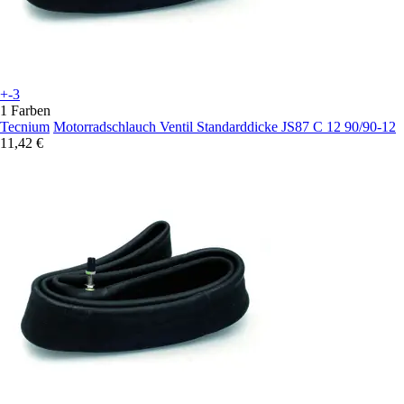
+-3
1 Farben
Tecnium
Motorradschlauch Ventil Standarddicke JS87 C 12 90/90-12
11,42 €