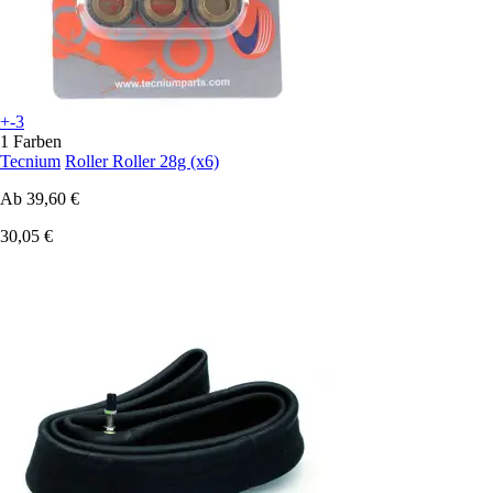
+-3
1 Farben
Tecnium
Roller Roller 28g (x6)
Ab
39,60 €
30,05 €