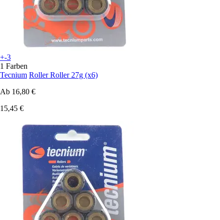
+-3
1 Farben
Tecnium
Roller Roller 27g (x6)
Ab
16,80 €
15,45 €