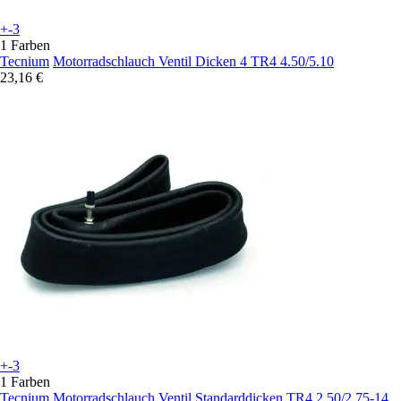
+-3
1 Farben
Tecnium
Motorradschlauch Ventil Dicken 4 TR4 4.50/5.10
23,16 €
+-3
1 Farben
Tecnium
Motorradschlauch Ventil Standarddicken TR4 2.50/2.75-14