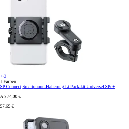
+-3
1 Farben
SP Connect
Smartphone-Halterung Lt Pack-kit Universel SPc+
Ab
74,00 €
57,65 €