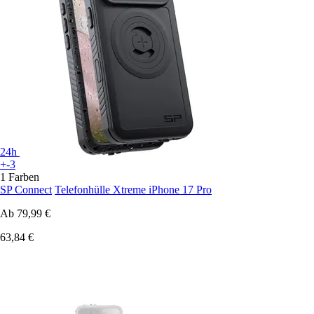
24h
+-3
1 Farben
SP Connect
Telefonhülle Xtreme iPhone 17 Pro
Ab
79,99 €
63,84 €