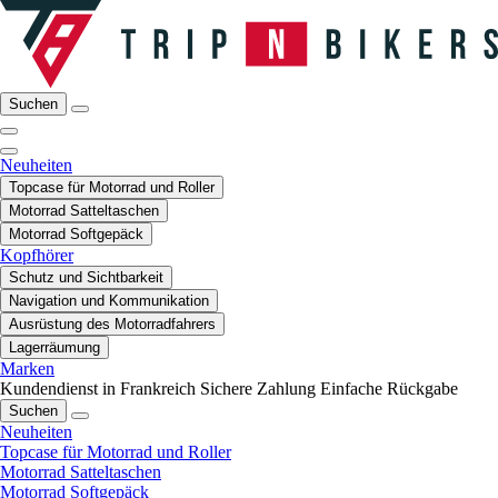
Suchen
Neuheiten
Topcase für Motorrad und Roller
Motorrad Satteltaschen
Motorrad Softgepäck
Kopfhörer
Schutz und Sichtbarkeit
Navigation und Kommunikation
Ausrüstung des Motorradfahrers
Lagerräumung
Marken
Kundendienst in Frankreich
Sichere Zahlung
Einfache Rückgabe
Suchen
Neuheiten
Topcase für Motorrad und Roller
Motorrad Satteltaschen
Motorrad Softgepäck