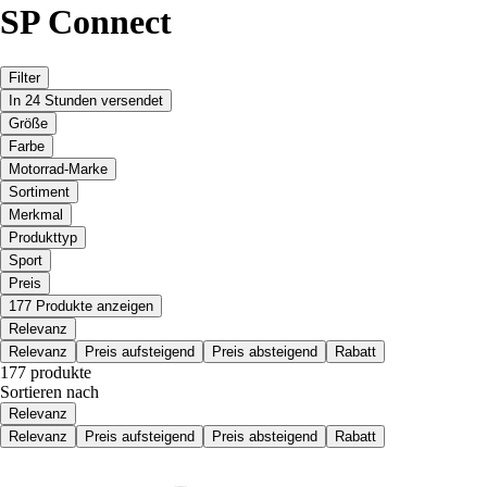
SP Connect
Filter
In 24 Stunden versendet
Größe
Farbe
Motorrad-Marke
Sortiment
Merkmal
Produkttyp
Sport
Preis
177 Produkte anzeigen
Relevanz
Relevanz
Preis aufsteigend
Preis absteigend
Rabatt
177 produkte
Sortieren nach
Relevanz
Relevanz
Preis aufsteigend
Preis absteigend
Rabatt