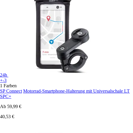
24h
+-3
1 Farben
SP Connect
Motorrad-Smartphone-Halterung mit Universalschale LT
SPC+
Ab
59,99 €
40,53 €