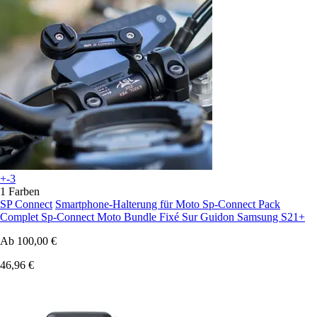
+-3
1 Farben
SP Connect
Smartphone-Halterung für Moto Sp-Connect Pack
Complet Sp-Connect Moto Bundle Fixé Sur Guidon Samsung S21+
Ab
100,00 €
46,96 €