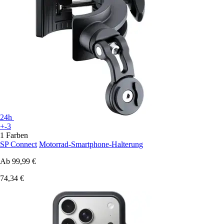
24h
+-3
1 Farben
SP Connect
Motorrad-Smartphone-Halterung
Ab
99,99 €
74,34 €