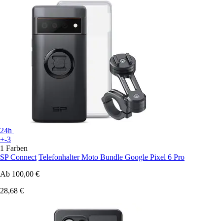
24h
+-3
1 Farben
SP Connect
Telefonhalter Moto Bundle Google Pixel 6 Pro
Ab
100,00 €
28,68 €