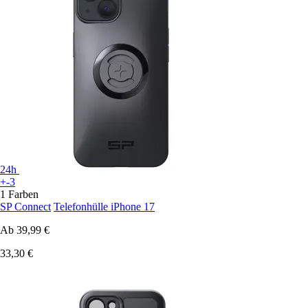
24h
+-3
1 Farben
SP Connect
Telefonhülle iPhone 17
Ab
39,99 €
33,30 €