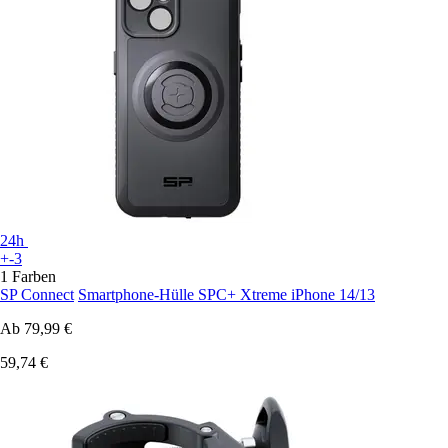
24h
+-3
1 Farben
SP Connect
Smartphone-Hülle SPC+ Xtreme iPhone 14/13
Ab
79,99 €
59,74 €