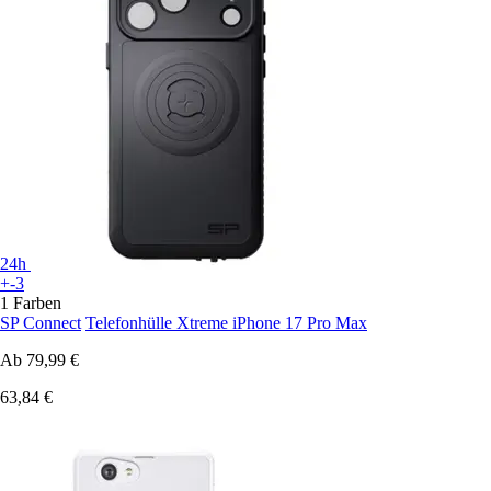
24h
+-3
1 Farben
SP Connect
Telefonhülle Xtreme iPhone 17 Pro Max
Ab
79,99 €
63,84 €