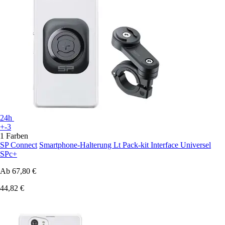
24h
+-3
1 Farben
SP Connect
Smartphone-Halterung Lt Pack-kit Interface Universel
SPc+
Ab
67,80 €
44,82 €