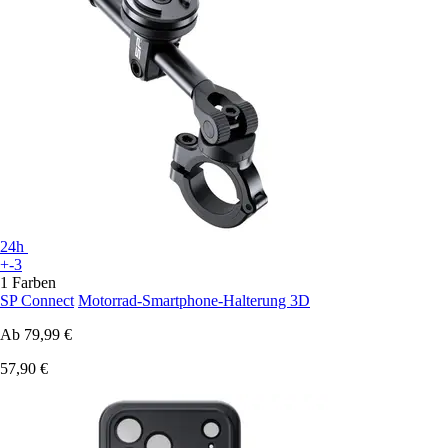
24h
+-3
1 Farben
SP Connect
Motorrad-Smartphone-Halterung 3D
Ab
79,99 €
57,90 €