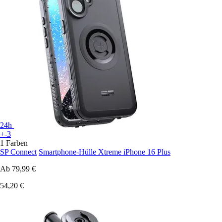
24h
+-3
1 Farben
SP Connect
Smartphone-Hülle Xtreme iPhone 16 Plus
Ab
79,99 €
54,20 €