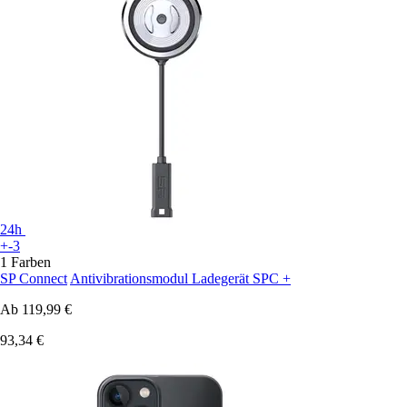
24h
+-3
1 Farben
SP Connect
Antivibrationsmodul Ladegerät SPC +
Ab
119,99 €
93,34 €