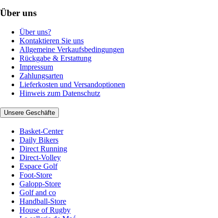
Über uns
Über uns?
Kontaktieren Sie uns
Allgemeine Verkaufsbedingungen
Rückgabe & Erstattung
Impressum
Zahlungsarten
Lieferkosten und Versandoptionen
Hinweis zum Datenschutz
Unsere Geschäfte
Basket-Center
Daily Bikers
Direct Running
Direct-Volley
Espace Golf
Foot-Store
Galopp-Store
Golf and co
Handball-Store
House of Rugby