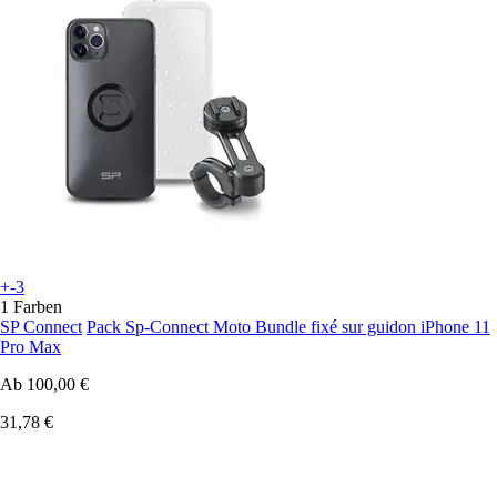
+-3
1 Farben
SP Connect
Pack Sp-Connect Moto Bundle fixé sur guidon iPhone 11
Pro Max
Ab
100,00 €
31,78 €