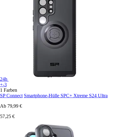
24h
+-3
1 Farben
SP Connect
Smartphone-Hülle SPC+ Xtreme S24 Ultra
Ab
79,99 €
57,25 €