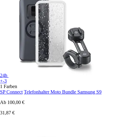
24h
+-3
1 Farben
SP Connect
Telefonhalter Moto Bundle Samsung S9
Ab
100,00 €
31,87 €