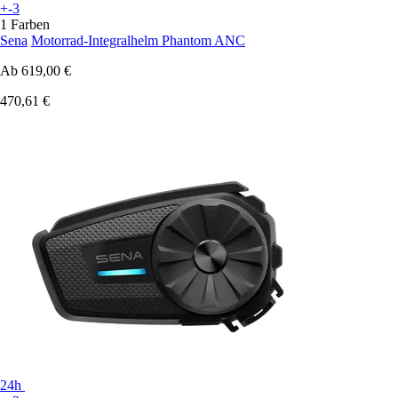
+-3
1 Farben
Sena
Motorrad-Integralhelm Phantom ANC
Ab
619,00 €
470,61 €
24h