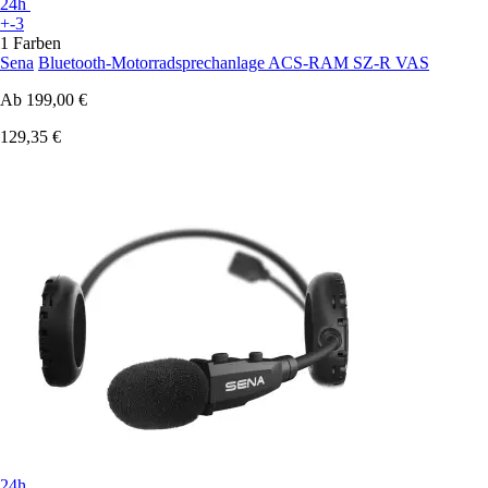
24h
+-3
1 Farben
Sena
Bluetooth-Motorradsprechanlage ACS-RAM SZ-R VAS
Ab
199,00 €
129,35 €
24h