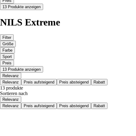
Preis
13 Produkte anzeigen
NILS Extreme
Filter
Größe
Farbe
Sport
Preis
13 Produkte anzeigen
Relevanz
Relevanz
Preis aufsteigend
Preis absteigend
Rabatt
13 produkte
Sortieren nach
Relevanz
Relevanz
Preis aufsteigend
Preis absteigend
Rabatt