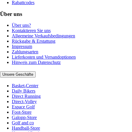
Rabattcodes
Über uns
Über uns?
Kontaktieren Sie uns
Allgemeine Verkaufsbedingungen
Rückgabe & Erstattung
Impressum
Zahlungsarten
Lieferkosten und Versandoptionen
Hinweis zum Datenschutz
Unsere Geschäfte
Basket-Center
Daily Bikers
Direct Running
Direct-Volley
Espace Golf
Foot-Store
Galopp-Store
Golf and co
Handball-Store