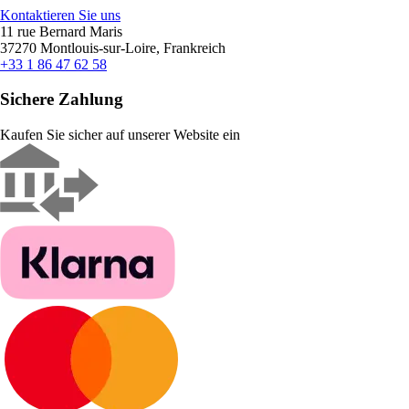
Kontaktieren Sie uns
11 rue Bernard Maris
37270 Montlouis-sur-Loire, Frankreich
+33 1 86 47 62 58
Sichere Zahlung
Kaufen Sie sicher auf unserer Website ein