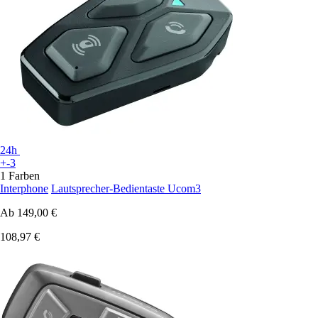
24h
+-3
1 Farben
Interphone
Lautsprecher-Bedientaste Ucom3
Ab
149,00 €
108,97 €