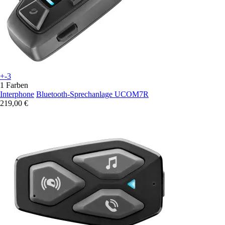
+-3
1 Farben
Interphone
Bluetooth-Sprechanlage UCOM7R
219,00 €