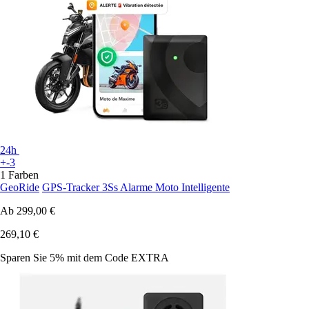
24h
+-3
1 Farben
GeoRide
GPS-Tracker 3Ss Alarme Moto Intelligente
Ab
299,00 €
269,10 €
Sparen Sie 5%
mit dem Code
EXTRA