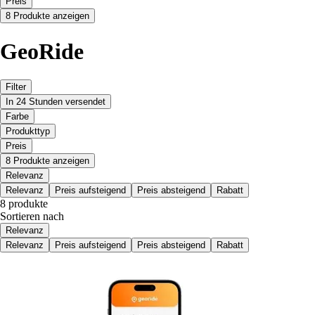
Preis
8 Produkte anzeigen
GeoRide
Filter
In 24 Stunden versendet
Farbe
Produkttyp
Preis
8 Produkte anzeigen
Relevanz
Relevanz
Preis aufsteigend
Preis absteigend
Rabatt
8 produkte
Sortieren nach
Relevanz
Relevanz
Preis aufsteigend
Preis absteigend
Rabatt