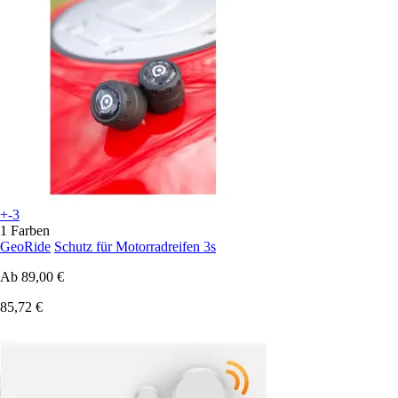
+-3
1 Farben
GeoRide
Schutz für Motorradreifen 3s
Ab
89,00 €
85,72 €