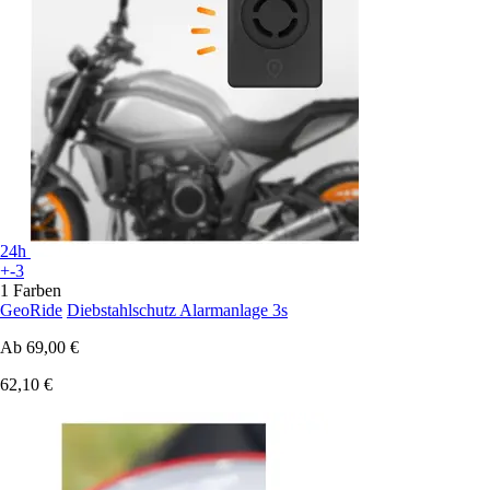
24h
+-3
1 Farben
GeoRide
Diebstahlschutz Alarmanlage 3s
Ab
69,00 €
62,10 €