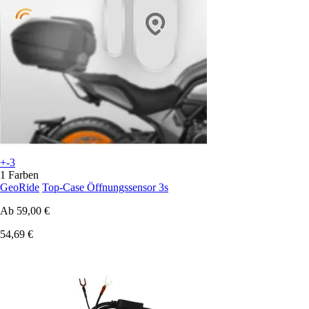
+-3
1 Farben
GeoRide
Top-Case Öffnungssensor 3s
Ab
59,00 €
54,69 €