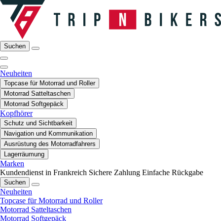
Suchen
Neuheiten
Topcase für Motorrad und Roller
Motorrad Satteltaschen
Motorrad Softgepäck
Kopfhörer
Schutz und Sichtbarkeit
Navigation und Kommunikation
Ausrüstung des Motorradfahrers
Lagerräumung
Marken
Kundendienst in Frankreich
Sichere Zahlung
Einfache Rückgabe
Suchen
Neuheiten
Topcase für Motorrad und Roller
Motorrad Satteltaschen
Motorrad Softgepäck