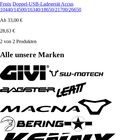
Fenix
Doppel-USB-Ladegerät Accus
10440/14500/16340/18650/21700/26650
Ab
33,00 €
28,63 €
2 von 2 Produkten
Alle unsere Marken