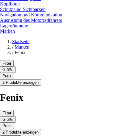
Kopfhörer
Schutz und Sichtbarkeit
Navigation und Kommunikation
Ausrüstung des Motorradfahrers
Lagerräumung
Marken
Startseite
/
Marken
/
Fenix
Filter
Größe
Preis
2 Produkte anzeigen
Fenix
Filter
Größe
Preis
2 Produkte anzeigen