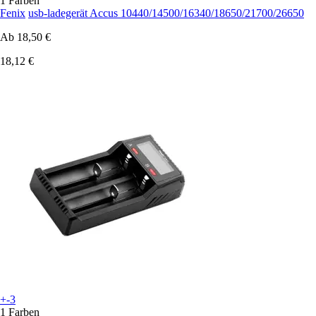
1 Farben
Fenix
usb-ladegerät Accus 10440/14500/16340/18650/21700/26650
Ab
18,50 €
18,12 €
+-3
1 Farben