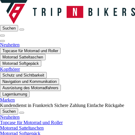
Suchen
Neuheiten
Topcase für Motorrad und Roller
Motorrad Satteltaschen
Motorrad Softgepäck
Kopfhörer
Schutz und Sichtbarkeit
Navigation und Kommunikation
Ausrüstung des Motorradfahrers
Lagerräumung
Marken
Kundendienst in Frankreich
Sichere Zahlung
Einfache Rückgabe
Suchen
Neuheiten
Topcase für Motorrad und Roller
Motorrad Satteltaschen
Motorrad Softgepäck