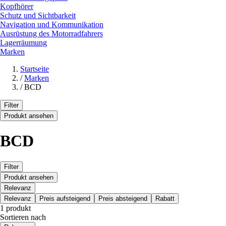
Kopfhörer
Schutz und Sichtbarkeit
Navigation und Kommunikation
Ausrüstung des Motorradfahrers
Lagerräumung
Marken
Startseite
/
Marken
/
BCD
Filter
Produkt ansehen
BCD
Filter
Produkt ansehen
Relevanz
Relevanz
Preis aufsteigend
Preis absteigend
Rabatt
1 produkt
Sortieren nach