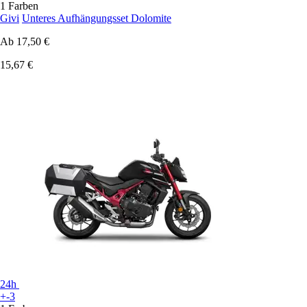
1 Farben
Givi
Unteres Aufhängungsset Dolomite
Ab
17,50 €
15,67 €
24h
+-3