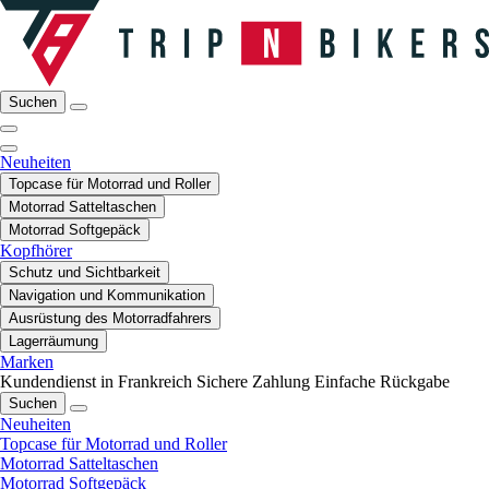
Suchen
Neuheiten
Topcase für Motorrad und Roller
Motorrad Satteltaschen
Motorrad Softgepäck
Kopfhörer
Schutz und Sichtbarkeit
Navigation und Kommunikation
Ausrüstung des Motorradfahrers
Lagerräumung
Marken
Kundendienst in Frankreich
Sichere Zahlung
Einfache Rückgabe
Suchen
Neuheiten
Topcase für Motorrad und Roller
Motorrad Satteltaschen
Motorrad Softgepäck