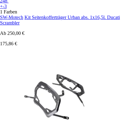
24h
+-3
1 Farben
SW-Motech
Kit Seitenkofferträger Urban abs. 1x16,5l. Ducati
Scrambler
Ab
250,00 €
175,86 €