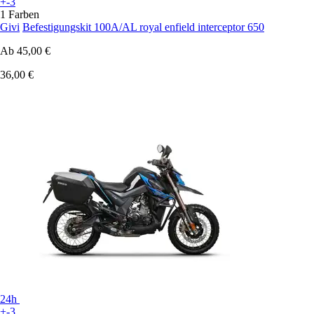
+-3
1 Farben
Givi
Befestigungskit 100A/AL royal enfield interceptor 650
Ab
45,00 €
36,00 €
24h
+-3