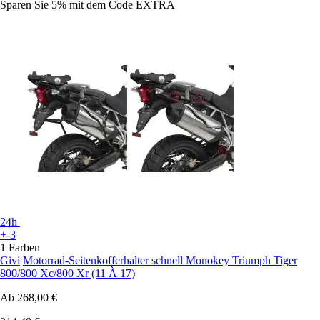
Sparen Sie 5%
mit dem Code
EXTRA
24h
+-3
1 Farben
Givi
Motorrad-Seitenkofferhalter schnell Monokey Triumph Tiger
800/800 Xc/800 Xr (11 À 17)
Ab
268,00 €