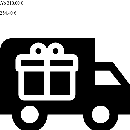
Ab
318,00 €
254,40 €