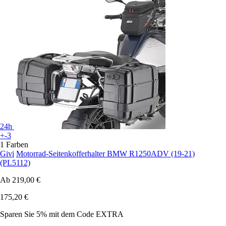
24h
+-3
1 Farben
Givi
Motorrad-Seitenkofferhalter BMW R1250ADV (19-21)
(PL5112)
Ab
219,00 €
175,20 €
Sparen Sie 5%
mit dem Code
EXTRA