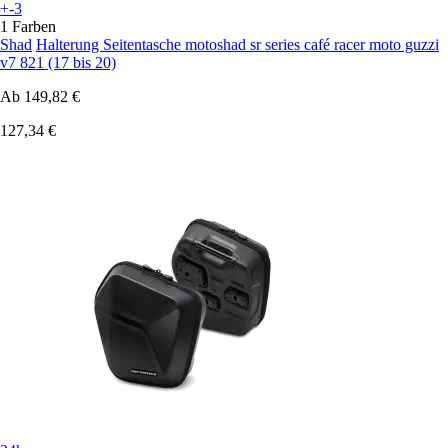
+-3
1 Farben
Shad
Halterung Seitentasche motoshad sr series café racer moto guzzi
v7 821 (17 bis 20)
Ab
149,82 €
127,34 €