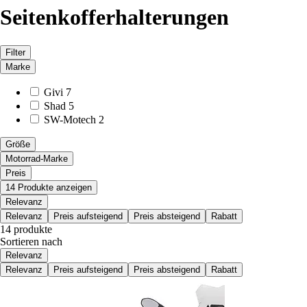
Seitenkofferhalterungen
Filter
Marke
Givi
7
Shad
5
SW-Motech
2
Größe
Motorrad-Marke
Preis
14 Produkte anzeigen
Relevanz
Relevanz
Preis aufsteigend
Preis absteigend
Rabatt
14 produkte
Sortieren nach
Relevanz
Relevanz
Preis aufsteigend
Preis absteigend
Rabatt