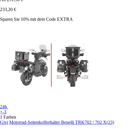
233,20 €
Sparen Sie 10%
mit dem Code
EXTRA
24h
+-3
1 Farben
Givi
Motorrad-Seitenkofferhalter Benelli TRK702 / 702 X(23)