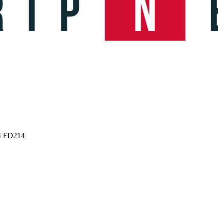
54 FD214