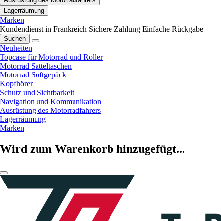
Ausrüstung des Motorradfahrers
Lagerräumung
Marken
Kundendienst in Frankreich
Sichere Zahlung
Einfache Rückgabe
Suchen
Neuheiten
Topcase für Motorrad und Roller
Motorrad Satteltaschen
Motorrad Softgepäck
Kopfhörer
Schutz und Sichtbarkeit
Navigation und Kommunikation
Ausrüstung des Motorradfahrers
Lagerräumung
Marken
Wird zum Warenkorb hinzugefügt...