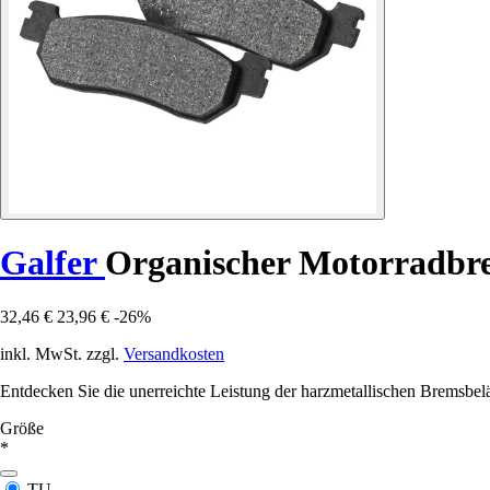
Galfer
Organischer Motorradbr
32,46 €
23,96 €
-26%
inkl. MwSt. zzgl.
Versandkosten
Entdecken Sie die unerreichte Leistung der harzmetallischen Bremsbel
Größe
*
TU