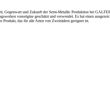
eit, Gegenwart und Zukunft der Semi-Metallic Produktion bei GALFER. 
ngswerken vonorigine geschätzt und verwendet. Es hat einen ausgezeic
Produkt, das für alle Arten von Zweirädern geeignet ist.