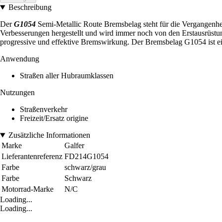
Beschreibung
Der
G1054
Semi-Metallic Route Bremsbelag steht für die Vergangenh
Verbesserungen hergestellt und wird immer noch von den Erstausrüstu
progressive und effektive Bremswirkung. Der Bremsbelag G1054 ist ein 
Anwendung
Straßen aller Hubraumklassen
Nutzungen
Straßenverkehr
Freizeit/Ersatz origine
Zusätzliche Informationen
Marke
Galfer
Lieferantenreferenz
FD214G1054
Farbe
schwarz/grau
Farbe
Schwarz
Motorrad-Marke
N/C
Loading...
Loading...