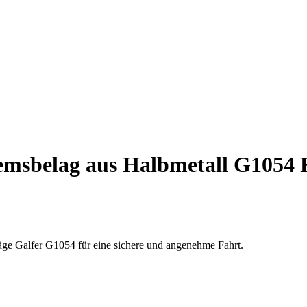
emsbelag aus Halbmetall G1054
äge Galfer G1054 für eine sichere und angenehme Fahrt.