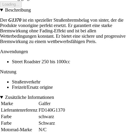
Loading...
Beschreibung
Der
G1370
ist ein spezieller Straßenbremsbelag von sinter, der die
Produkte vonorigine perfekt ersetzt. Er garantiert eine starke
Bremswirkung ohne Fading-Effekt und ist bei allen
Wetterbedingungen konstant. Er bietet eine sichere und progressive
Bremswirkung zu einem wettbewerbsfähigen Preis.
Anwendungen
Street Roadster 250 bis 1000cc
Nutzung
Straßenverkehr
Freizeit/Ersatz origine
Zusätzliche Informationen
Marke
Galfer
Lieferantenreferenz
FD140G1370
Farbe
schwarz
Farbe
Schwarz
Motorrad-Marke
N/C