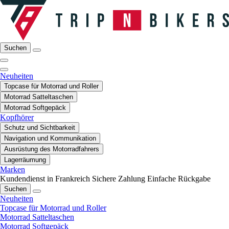
Suchen
Neuheiten
Topcase für Motorrad und Roller
Motorrad Satteltaschen
Motorrad Softgepäck
Kopfhörer
Schutz und Sichtbarkeit
Navigation und Kommunikation
Ausrüstung des Motorradfahrers
Lagerräumung
Marken
Kundendienst in Frankreich
Sichere Zahlung
Einfache Rückgabe
Suchen
Neuheiten
Topcase für Motorrad und Roller
Motorrad Satteltaschen
Motorrad Softgepäck