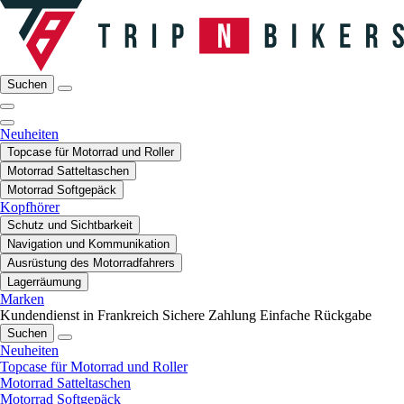
Suchen
Neuheiten
Topcase für Motorrad und Roller
Motorrad Satteltaschen
Motorrad Softgepäck
Kopfhörer
Schutz und Sichtbarkeit
Navigation und Kommunikation
Ausrüstung des Motorradfahrers
Lagerräumung
Marken
Kundendienst in Frankreich
Sichere Zahlung
Einfache Rückgabe
Suchen
Neuheiten
Topcase für Motorrad und Roller
Motorrad Satteltaschen
Motorrad Softgepäck