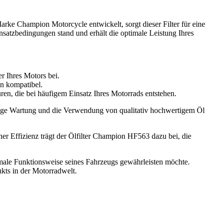
arke Champion Motorcycle entwickelt, sorgt dieser Filter für eine
insatzbedingungen stand und erhält die optimale Leistung Ihres
r Ihres Motors bei.
en kompatibel.
en, die bei häufigem Einsatz Ihres Motorrads entstehen.
ßige Wartung und die Verwendung von qualitativ hochwertigem Öl
ner Effizienz trägt der Ölfilter Champion HF563 dazu bei, die
imale Funktionsweise seines Fahrzeugs gewährleisten möchte.
ukts in der Motorradwelt.