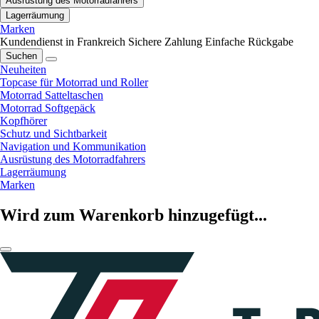
Ausrüstung des Motorradfahrers
Lagerräumung
Marken
Kundendienst in Frankreich
Sichere Zahlung
Einfache Rückgabe
Suchen
Neuheiten
Topcase für Motorrad und Roller
Motorrad Satteltaschen
Motorrad Softgepäck
Kopfhörer
Schutz und Sichtbarkeit
Navigation und Kommunikation
Ausrüstung des Motorradfahrers
Lagerräumung
Marken
Wird zum Warenkorb hinzugefügt...