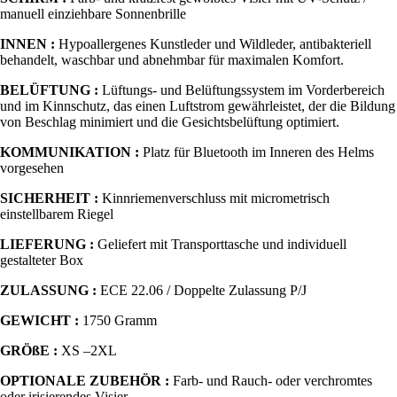
manuell einziehbare Sonnenbrille
INNEN :
Hypoallergenes Kunstleder und Wildleder, antibakteriell
behandelt, waschbar und abnehmbar für maximalen Komfort.
BELÜFTUNG :
Lüftungs- und Belüftungssystem im Vorderbereich
und im Kinnschutz, das einen Luftstrom gewährleistet, der die Bildung
von Beschlag minimiert und die Gesichtsbelüftung optimiert.
KOMMUNIKATION :
Platz für Bluetooth im Inneren des Helms
vorgesehen
SICHERHEIT :
Kinnriemenverschluss mit micrometrisch
einstellbarem Riegel
LIEFERUNG :
Geliefert mit Transporttasche und individuell
gestalteter Box
ZULASSUNG :
ECE 22.06 / Doppelte Zulassung P/J
GEWICHT :
1750 Gramm
GRÖßE :
XS –2XL
OPTIONALE ZUBEHÖR :
Farb- und Rauch- oder verchromtes
oder irisierendes Visier