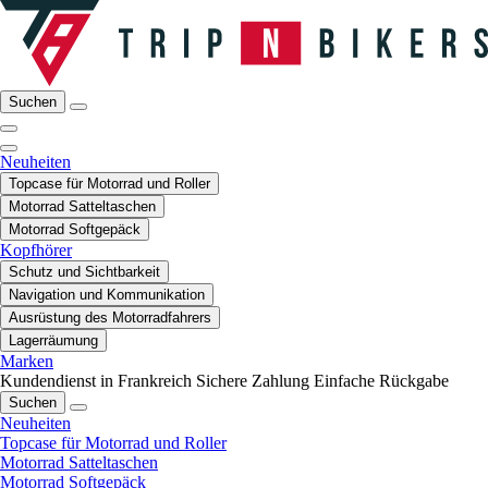
Suchen
Neuheiten
Topcase für Motorrad und Roller
Motorrad Satteltaschen
Motorrad Softgepäck
Kopfhörer
Schutz und Sichtbarkeit
Navigation und Kommunikation
Ausrüstung des Motorradfahrers
Lagerräumung
Marken
Kundendienst in Frankreich
Sichere Zahlung
Einfache Rückgabe
Suchen
Neuheiten
Topcase für Motorrad und Roller
Motorrad Satteltaschen
Motorrad Softgepäck