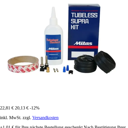
22,81 €
20,13 €
-12%
inkl. MwSt. zzgl.
Versandkosten
+1,01 €
für Ihre nächste Bestellung geschenkt
Nach Bestätigung Ihrer