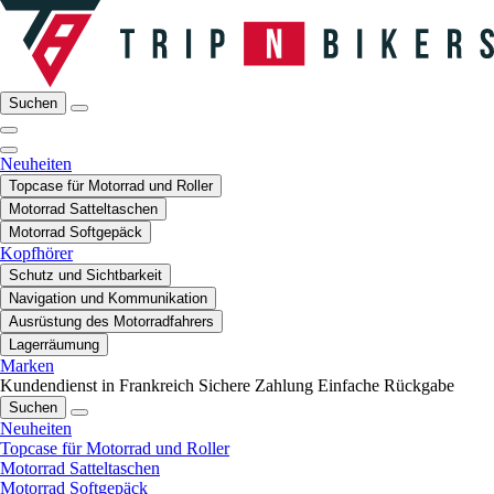
Suchen
Neuheiten
Topcase für Motorrad und Roller
Motorrad Satteltaschen
Motorrad Softgepäck
Kopfhörer
Schutz und Sichtbarkeit
Navigation und Kommunikation
Ausrüstung des Motorradfahrers
Lagerräumung
Marken
Kundendienst in Frankreich
Sichere Zahlung
Einfache Rückgabe
Suchen
Neuheiten
Topcase für Motorrad und Roller
Motorrad Satteltaschen
Motorrad Softgepäck