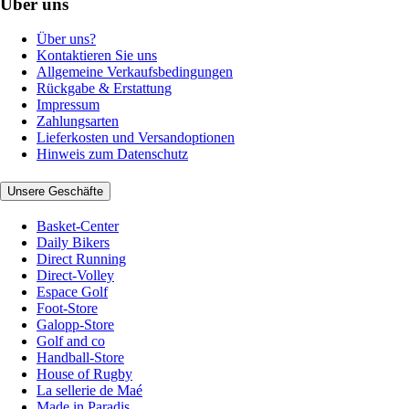
Über uns
Über uns?
Kontaktieren Sie uns
Allgemeine Verkaufsbedingungen
Rückgabe & Erstattung
Impressum
Zahlungsarten
Lieferkosten und Versandoptionen
Hinweis zum Datenschutz
Unsere Geschäfte
Basket-Center
Daily Bikers
Direct Running
Direct-Volley
Espace Golf
Foot-Store
Galopp-Store
Golf and co
Handball-Store
House of Rugby
La sellerie de Maé
Made in Paradis