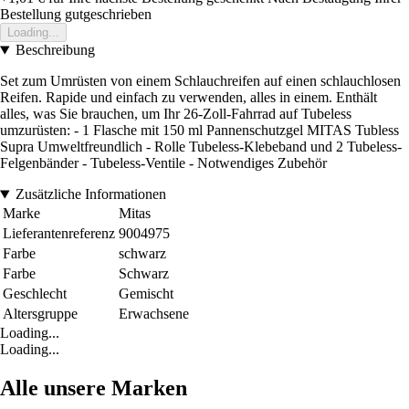
Bestellung gutgeschrieben
Loading...
Beschreibung
Set zum Umrüsten von einem Schlauchreifen auf einen schlauchlosen
Reifen. Rapide und einfach zu verwenden, alles in einem. Enthält
alles, was Sie brauchen, um Ihr 26-Zoll-Fahrrad auf Tubeless
umzurüsten: - 1 Flasche mit 150 ml Pannenschutzgel MITAS Tubless
Supra Umweltfreundlich - Rolle Tubeless-Klebeband und 2 Tubeless-
Felgenbänder - Tubeless-Ventile - Notwendiges Zubehör
Zusätzliche Informationen
Marke
Mitas
Lieferantenreferenz
9004975
Farbe
schwarz
Farbe
Schwarz
Geschlecht
Gemischt
Altersgruppe
Erwachsene
Loading...
Loading...
Alle unsere Marken