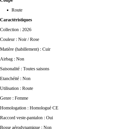
Coupe
Route
Caractéristiques
Collection : 2026
Couleur : Noir / Rose
Matière (habillement) : Cuir
Airbag : Non
Saisonalité : Toutes saisons
Etanchéité : Non
Utilisation : Route
Genre : Femme
Homologation : Homologué CE
Raccord veste-pantalon : Oui
Bosse aérodynamique : Non