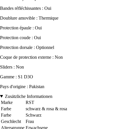
Bandes réfléchissantes : Oui
Doublure amovible : Thermique
Protection épaule : Oui
Protection coude : Oui
Protection dorsale : Optionnel
Coque de protection externe : Non
Sliders : Non
Gamme : S1 D3O
Pays d'origine : Pakistan
Zusätzliche Informationen
Marke
RST
Farbe
schwarz & rosa & rosa
Farbe
Schwarz
Geschlecht
Frau
Altersgruppe
Erwachsene