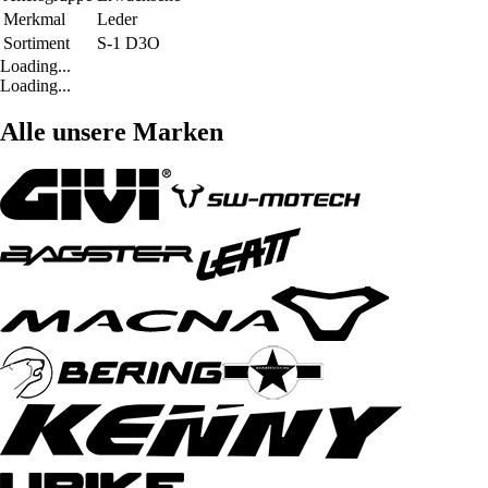
Merkmal
Leder
Sortiment
S-1 D3O
Loading...
Loading...
Alle unsere Marken