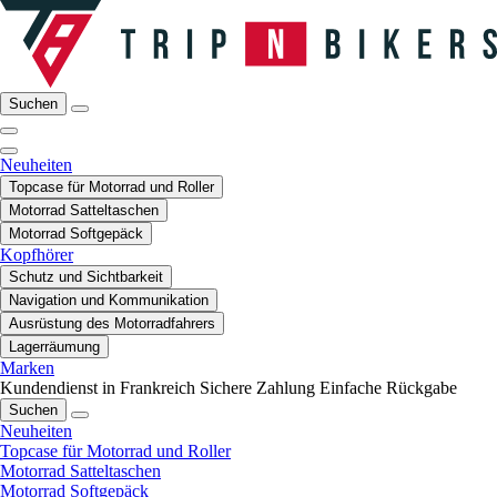
Suchen
Neuheiten
Topcase für Motorrad und Roller
Motorrad Satteltaschen
Motorrad Softgepäck
Kopfhörer
Schutz und Sichtbarkeit
Navigation und Kommunikation
Ausrüstung des Motorradfahrers
Lagerräumung
Marken
Kundendienst in Frankreich
Sichere Zahlung
Einfache Rückgabe
Suchen
Neuheiten
Topcase für Motorrad und Roller
Motorrad Satteltaschen
Motorrad Softgepäck