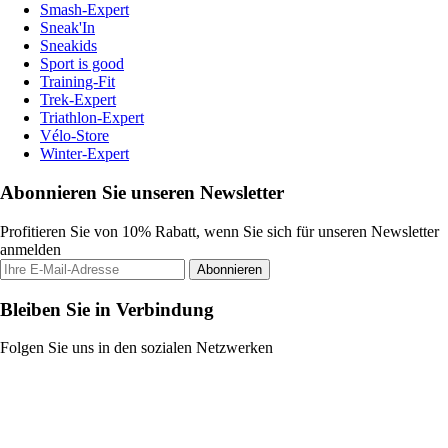
Smash-Expert
Sneak'In
Sneakids
Sport is good
Training-Fit
Trek-Expert
Triathlon-Expert
Vélo-Store
Winter-Expert
Abonnieren Sie unseren Newsletter
Profitieren Sie von 10% Rabatt, wenn Sie sich für unseren Newsletter
anmelden
Abonnieren
Bleiben Sie in Verbindung
Folgen Sie uns in den sozialen Netzwerken