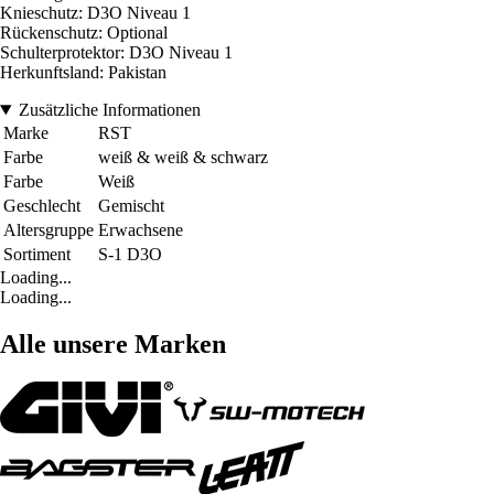
Knieschutz: D3O Niveau 1
Rückenschutz: Optional
Schulterprotektor: D3O Niveau 1
Herkunftsland: Pakistan
Zusätzliche Informationen
Marke
RST
Farbe
weiß & weiß & schwarz
Farbe
Weiß
Geschlecht
Gemischt
Altersgruppe
Erwachsene
Sortiment
S-1 D3O
Loading...
Loading...
Alle unsere Marken