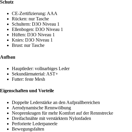
Schutz
CE-Zertifizierung: AAA
Rücken: nur Tasche
Schultern: D3O Niveau 1
Ellenbogen: D3O Niveau 1
Hüften: D3O Niveau 1
Knies: D3O Niveau 1
Brust: nur Tasche
Aufbau
Hauptleder: vollnarbiges Leder
Sekundärmaterial: AST+
Futter: feste Mesh
Eigenschaften und Vorteile
Doppelte Lederstärke an den Aufprallbereichen
Aerodynamische Rennwölbung
Neoprenkragen für mehr Komfort auf der Rennstrecke
Dreifachnähte mit verstärktem Nylonfaden
Perforierte Lederpaneele
Bewegungsfalten