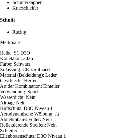
Schulterkappen
Knieschleifer
Schnitt
Racing
Merkmale
Reihe: S1 D3O
Kollektion: 2026
Farbe: Schwarz
Zulassung: CE-zertifiziert
Material (Bekleidung): Leder
Geschlecht: Herren
Art der Kombination: Einteiler
Verwendung: Sport
Wasserdicht: Nein
Airbag: Nein
Hüftschutz: D3O Niveau 1
Aerodynamische Wölbung: Ja
Abnehmbares Futter: Nein
Reflektierende Streifen: Nein
Schleifer: Ja
Ellenbogenschutz: D3O Niveau 1