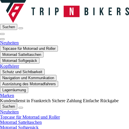
Suchen
Neuheiten
Topcase für Motorrad und Roller
Motorrad Satteltaschen
Motorrad Softgepäck
Kopfhörer
Schutz und Sichtbarkeit
Navigation und Kommunikation
Ausrüstung des Motorradfahrers
Lagerräumung
Marken
Kundendienst in Frankreich
Sichere Zahlung
Einfache Rückgabe
Suchen
Neuheiten
Topcase für Motorrad und Roller
Motorrad Satteltaschen
Motorrad Softgepäck