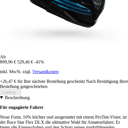
Ab
899,96 €
529,46 €
-41%
inkl. MwSt. zzgl.
Versandkosten
+26,47 €
für Ihre nächste Bestellung geschenkt
Nach Bestätigung Ihrer
Bestellung gutgeschrieben
Loading...
Beschreibung
Für engagierte Fahrer
Neue Form, 10% leichter und ausgestattet mit einem ProTint-Visier, ist
der Race Star Flex DLX die ultimative Wahl für Amateurfahrer. Er
bietet alle Eigenschaften und den Schutz seines marktführenden