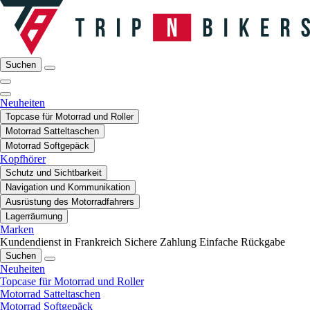
Suchen
Neuheiten
Topcase für Motorrad und Roller
Motorrad Satteltaschen
Motorrad Softgepäck
Kopfhörer
Schutz und Sichtbarkeit
Navigation und Kommunikation
Ausrüstung des Motorradfahrers
Lagerräumung
Marken
Kundendienst in Frankreich
Sichere Zahlung
Einfache Rückgabe
Suchen
Neuheiten
Topcase für Motorrad und Roller
Motorrad Satteltaschen
Motorrad Softgepäck