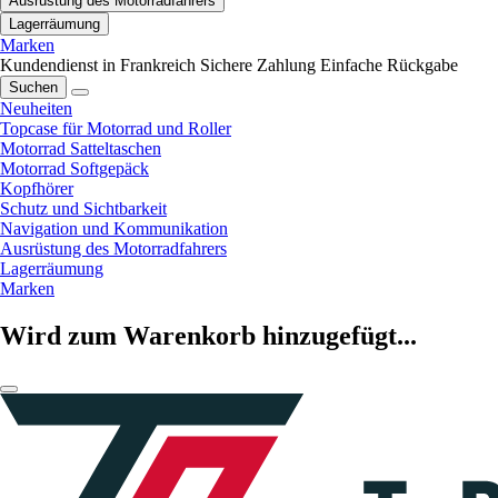
Ausrüstung des Motorradfahrers
Lagerräumung
Marken
Kundendienst in Frankreich
Sichere Zahlung
Einfache Rückgabe
Suchen
Neuheiten
Topcase für Motorrad und Roller
Motorrad Satteltaschen
Motorrad Softgepäck
Kopfhörer
Schutz und Sichtbarkeit
Navigation und Kommunikation
Ausrüstung des Motorradfahrers
Lagerräumung
Marken
Wird zum Warenkorb hinzugefügt...