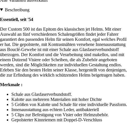
Alle Varianten ausverkauft
Beschreibung
Essentiell, seit '54
Der Custom 500 ist das Epitom des klassischen jet Helms. Mit einer
Auswahl an fünf verschiedenen Schalengrößen findet jeder Fahrer
garantiert den passenden Helm für seinen Komfort, egal welches Profil
er hat. Die gepolsterte, mit Kontrastnähten versehene Innenausstattung
aus Bouclé-Gewebe ist mit einer Schale aus Glasfaserverbundstoff
überzogen. Der Komfort und die Verarbeitung sind makellos, und mit
einem Dutzend Visiere oder Scheiben, die als Zubehör angeboten
werden, sind die Möglichkeiten zur individuellen Gestaltung endlos.
Erleben Sie den besten Helm seiner Klasse, hergestellt von denjenigen,
die zur Erfindung des wirklich schützenden Helms beigetragen haben.
Merkmale :
Schale aus Glasfaserverbundstoff.
Kalotte aus mehreren Materialien mit hoher Dichte
5 Größen von Kalotte und Schale für eine individuelle Passform.
Innenausstattung aus echtem Leder, antibakteriell
5 Clips zur Befestigung von Visier oder Helmzubehör.
Gepolsterter Kinnriemen mit Doppel-D-Verschluss