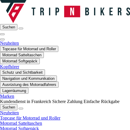
Suchen
Neuheiten
Topcase für Motorrad und Roller
Motorrad Satteltaschen
Motorrad Softgepäck
Kopfhörer
Schutz und Sichtbarkeit
Navigation und Kommunikation
Ausrüstung des Motorradfahrers
Lagerräumung
Marken
Kundendienst in Frankreich
Sichere Zahlung
Einfache Rückgabe
Suchen
Neuheiten
Topcase für Motorrad und Roller
Motorrad Satteltaschen
Motorrad Softgepäck