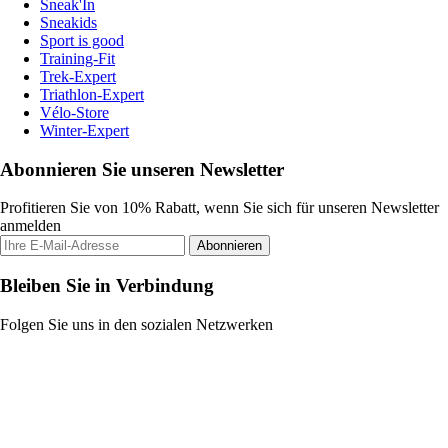
Sneak'In
Sneakids
Sport is good
Training-Fit
Trek-Expert
Triathlon-Expert
Vélo-Store
Winter-Expert
Abonnieren Sie unseren Newsletter
Profitieren Sie von 10% Rabatt, wenn Sie sich für unseren Newsletter
anmelden
Abonnieren
Bleiben Sie in Verbindung
Folgen Sie uns in den sozialen Netzwerken