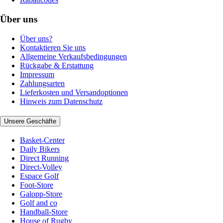
Über uns
Über uns?
Kontaktieren Sie uns
Allgemeine Verkaufsbedingungen
Rückgabe & Erstattung
Impressum
Zahlungsarten
Lieferkosten und Versandoptionen
Hinweis zum Datenschutz
Unsere Geschäfte
Basket-Center
Daily Bikers
Direct Running
Direct-Volley
Espace Golf
Foot-Store
Galopp-Store
Golf and co
Handball-Store
House of Rugby