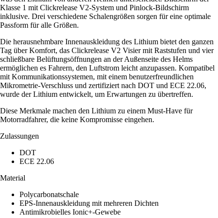
Klasse 1 mit Clickrelease V2-System und Pinlock-Bildschirm
inklusive. Drei verschiedene Schalengrößen sorgen für eine optimale
Passform für alle Größen.
Die herausnehmbare Innenauskleidung des Lithium bietet den ganzen
Tag über Komfort, das Clickrelease V2 Visier mit Raststufen und vier
schließbare Belüftungsöffnungen an der Außenseite des Helms
ermöglichen es Fahrern, den Luftstrom leicht anzupassen. Kompatibel
mit Kommunikationssystemen, mit einem benutzerfreundlichen
Mikrometrie-Verschluss und zertifiziert nach DOT und ECE 22.06,
wurde der Lithium entwickelt, um Erwartungen zu übertreffen.
Diese Merkmale machen den Lithium zu einem Must-Have für
Motorradfahrer, die keine Kompromisse eingehen.
Zulassungen
DOT
ECE 22.06
Material
Polycarbonatschale
EPS-Innenauskleidung mit mehreren Dichten
Antimikrobielles Ionic+-Gewebe