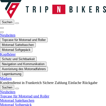
Suchen
Neuheiten
Topcase für Motorrad und Roller
Motorrad Satteltaschen
Motorrad Softgepäck
Kopfhörer
Schutz und Sichtbarkeit
Navigation und Kommunikation
Ausrüstung des Motorradfahrers
Lagerräumung
Marken
Kundendienst in Frankreich
Sichere Zahlung
Einfache Rückgabe
Suchen
Neuheiten
Topcase für Motorrad und Roller
Motorrad Satteltaschen
Motorrad Softgepäck