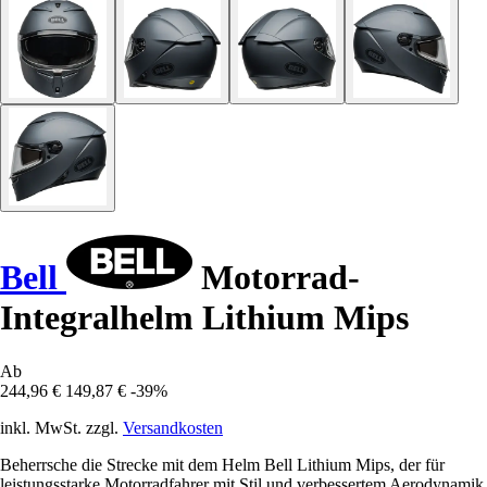
Bell
Motorrad-
Integralhelm Lithium Mips
Ab
244,96 €
149,87 €
-39%
inkl. MwSt. zzgl.
Versandkosten
Beherrsche die Strecke mit dem Helm Bell Lithium Mips, der für
leistungsstarke Motorradfahrer mit Stil und verbessertem Aerodynamik