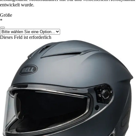
entwickelt wurde.
Größe
*
Dieses Feld ist erforderlich