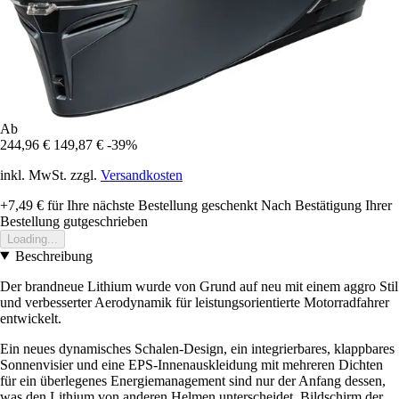
Ab
244,96 €
149,87 €
-39%
inkl. MwSt. zzgl.
Versandkosten
+7,49 €
für Ihre nächste Bestellung geschenkt
Nach Bestätigung Ihrer
Bestellung gutgeschrieben
Loading...
Beschreibung
Der brandneue Lithium wurde von Grund auf neu mit einem aggro Stil
und verbesserter Aerodynamik für leistungsorientierte Motorradfahrer
entwickelt.
Ein neues dynamisches Schalen-Design, ein integrierbares, klappbares
Sonnenvisier und eine EPS-Innenauskleidung mit mehreren Dichten
für ein überlegenes Energiemanagement sind nur der Anfang dessen,
was den Lithium von anderen Helmen unterscheidet. Bildschirm der