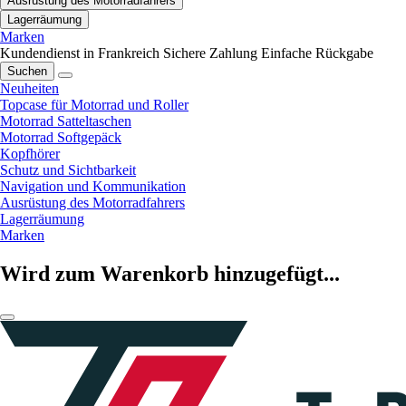
Ausrüstung des Motorradfahrers
Lagerräumung
Marken
Kundendienst in Frankreich
Sichere Zahlung
Einfache Rückgabe
Suchen
Neuheiten
Topcase für Motorrad und Roller
Motorrad Satteltaschen
Motorrad Softgepäck
Kopfhörer
Schutz und Sichtbarkeit
Navigation und Kommunikation
Ausrüstung des Motorradfahrers
Lagerräumung
Marken
Wird zum Warenkorb hinzugefügt...