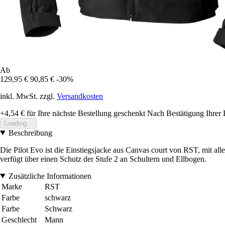
Ab
129,95 €
90,85 €
-30%
inkl. MwSt. zzgl.
Versandkosten
+4,54 €
für Ihre nächste Bestellung geschenkt
Nach Bestätigung Ihrer 
Loading...
Beschreibung
Die Pilot Evo ist die Einstiegsjacke aus Canvas court von RST, mit all
verfügt über einen Schutz der Stufe 2 an Schultern und Ellbogen.
Zusätzliche Informationen
Marke
RST
Farbe
schwarz
Farbe
Schwarz
Geschlecht
Mann