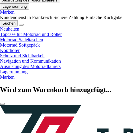
Ausrüstung des Motorradfahrers
Lagerräumung
Marken
Kundendienst in Frankreich
Sichere Zahlung
Einfache Rückgabe
Suchen
Neuheiten
Topcase für Motorrad und Roller
Motorrad Satteltaschen
Motorrad Softgepäck
Kopfhörer
Schutz und Sichtbarkeit
Navigation und Kommunikation
Ausrüstung des Motorradfahrers
Lagerräumung
Marken
Wird zum Warenkorb hinzugefügt...