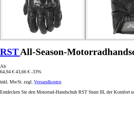
RST
All-Season-Motorradhandsc
Ab
64,94 €
43,66 €
-33%
inkl. MwSt. zzgl.
Versandkosten
Entdecken Sie den Motorrad-Handschuh RST Stunt III, der Komfort un