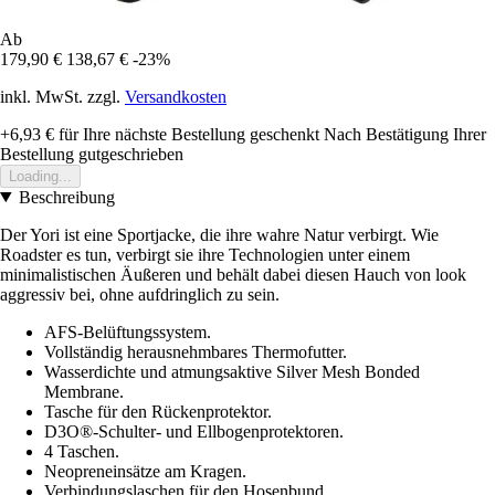
Ab
179,90 €
138,67 €
-23%
inkl. MwSt. zzgl.
Versandkosten
+6,93 €
für Ihre nächste Bestellung geschenkt
Nach Bestätigung Ihrer
Bestellung gutgeschrieben
Loading...
Beschreibung
Der Yori ist eine Sportjacke, die ihre wahre Natur verbirgt. Wie
Roadster es tun, verbirgt sie ihre Technologien unter einem
minimalistischen Äußeren und behält dabei diesen Hauch von look
aggressiv bei, ohne aufdringlich zu sein.
AFS-Belüftungssystem.
Vollständig herausnehmbares Thermofutter.
Wasserdichte und atmungsaktive Silver Mesh Bonded
Membrane.
Tasche für den Rückenprotektor.
D3O®-Schulter- und Ellbogenprotektoren.
4 Taschen.
Neopreneinsätze am Kragen.
Verbindungslaschen für den Hosenbund.