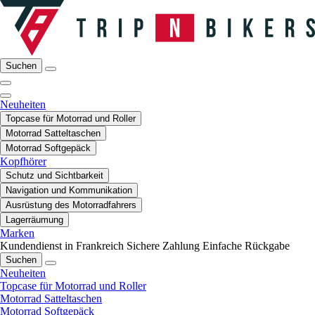
Suchen
Neuheiten
Topcase für Motorrad und Roller
Motorrad Satteltaschen
Motorrad Softgepäck
Kopfhörer
Schutz und Sichtbarkeit
Navigation und Kommunikation
Ausrüstung des Motorradfahrers
Lagerräumung
Marken
Kundendienst in Frankreich
Sichere Zahlung
Einfache Rückgabe
Suchen
Neuheiten
Topcase für Motorrad und Roller
Motorrad Satteltaschen
Motorrad Softgepäck