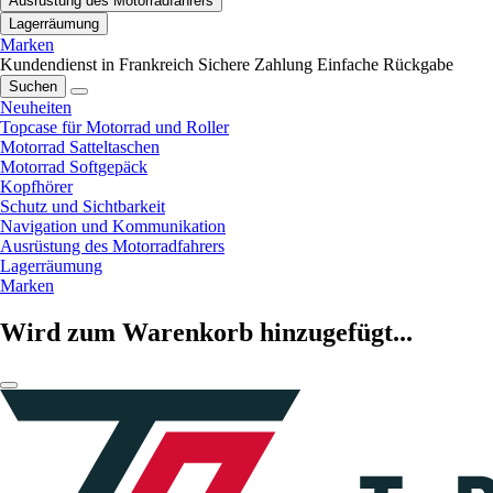
Ausrüstung des Motorradfahrers
Lagerräumung
Marken
Kundendienst in Frankreich
Sichere Zahlung
Einfache Rückgabe
Suchen
Neuheiten
Topcase für Motorrad und Roller
Motorrad Satteltaschen
Motorrad Softgepäck
Kopfhörer
Schutz und Sichtbarkeit
Navigation und Kommunikation
Ausrüstung des Motorradfahrers
Lagerräumung
Marken
Wird zum Warenkorb hinzugefügt...