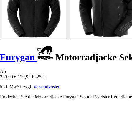
Furygan
Motorradjacke Sek
Ab
239,90 €
179,92 €
-25%
inkl. MwSt. zzgl.
Versandkosten
Entdecken Sie die Motorradjacke Furygan Sektor Roadster Evo, die per