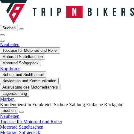
Suchen
Neuheiten
Topcase für Motorrad und Roller
Motorrad Satteltaschen
Motorrad Softgepäck
Kopfhörer
Schutz und Sichtbarkeit
Navigation und Kommunikation
Ausrüstung des Motorradfahrers
Lagerräumung
Marken
Kundendienst in Frankreich
Sichere Zahlung
Einfache Rückgabe
Suchen
Neuheiten
Topcase für Motorrad und Roller
Motorrad Satteltaschen
Motorrad Softgepäck