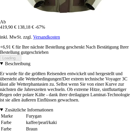
Ab
419,90 €
138,18 €
-67%
inkl. MwSt. zzgl.
Versandkosten
+6,91 €
für Ihre nächste Bestellung geschenkt
Nach Bestätigung Ihrer
Bestellung gutgeschrieben
Loading...
Beschreibung
Er wurde für die größten Reisenden entwickelt und hergestellt und
übersteht alle Wetterbedingungen!Der extrem technische Voyager 3C
lässt alle Wetterphantasien zu. Selbst wenn Sie von einer Kurve zur
nächsten die Jahreszeiten wechseln. Ob extreme Hitze, sintflutartiger
Regen oder polare Kälte - dank ihrer dreilagigen Laminat-Technologie
ist sie allen äußeren Einflüssen gewachsen.
Zusätzliche Informationen
Marke
Furygan
Farbe
kaffee/pearl/kaki
Farbe
Braun