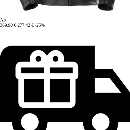
Ab
369,90 €
277,42 €
-25%