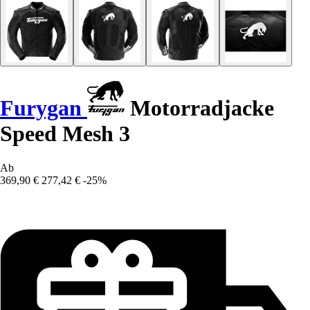
Furygan
Motorradjacke
Speed Mesh 3
Ab
369,90 €
277,42 €
-25%