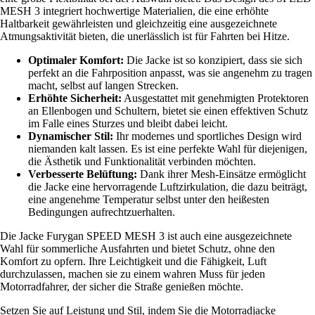
MESH 3 integriert hochwertige Materialien, die eine erhöhte
Haltbarkeit gewährleisten und gleichzeitig eine ausgezeichnete
Atmungsaktivität bieten, die unerlässlich ist für Fahrten bei Hitze.
Optimaler Komfort:
Die Jacke ist so konzipiert, dass sie sich
perfekt an die Fahrposition anpasst, was sie angenehm zu tragen
macht, selbst auf langen Strecken.
Erhöhte Sicherheit:
Ausgestattet mit genehmigten Protektoren
an Ellenbogen und Schultern, bietet sie einen effektiven Schutz
im Falle eines Sturzes und bleibt dabei leicht.
Dynamischer Stil:
Ihr modernes und sportliches Design wird
niemanden kalt lassen. Es ist eine perfekte Wahl für diejenigen,
die Ästhetik und Funktionalität verbinden möchten.
Verbesserte Belüftung:
Dank ihrer Mesh-Einsätze ermöglicht
die Jacke eine hervorragende Luftzirkulation, die dazu beiträgt,
eine angenehme Temperatur selbst unter den heißesten
Bedingungen aufrechtzuerhalten.
Die Jacke Furygan SPEED MESH 3 ist auch eine ausgezeichnete
Wahl für sommerliche Ausfahrten und bietet Schutz, ohne den
Komfort zu opfern. Ihre Leichtigkeit und die Fähigkeit, Luft
durchzulassen, machen sie zu einem wahren Muss für jeden
Motorradfahrer, der sicher die Straße genießen möchte.
Setzen Sie auf Leistung und Stil, indem Sie die Motorradjacke