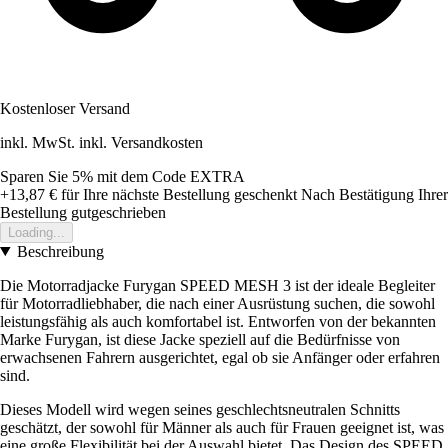
Kostenloser Versand
inkl. MwSt. inkl. Versandkosten
Sparen Sie 5%
mit dem Code
EXTRA
+13,87 €
für Ihre nächste Bestellung geschenkt
Nach Bestätigung Ihrer
Bestellung gutgeschrieben
Loading...
Beschreibung
Die Motorradjacke Furygan SPEED MESH 3 ist der ideale Begleiter
für Motorradliebhaber, die nach einer Ausrüstung suchen, die sowohl
leistungsfähig als auch komfortabel ist. Entworfen von der bekannten
Marke Furygan, ist diese Jacke speziell auf die Bedürfnisse von
erwachsenen Fahrern ausgerichtet, egal ob sie Anfänger oder erfahren
sind.
Dieses Modell wird wegen seines geschlechtsneutralen Schnitts
geschätzt, der sowohl für Männer als auch für Frauen geeignet ist, was
eine große Flexibilität bei der Auswahl bietet. Das Design des SPEED