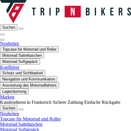
Suchen
Neuheiten
Topcase für Motorrad und Roller
Motorrad Satteltaschen
Motorrad Softgepäck
Kopfhörer
Schutz und Sichtbarkeit
Navigation und Kommunikation
Ausrüstung des Motorradfahrers
Lagerräumung
Marken
Kundendienst in Frankreich
Sichere Zahlung
Einfache Rückgabe
Suchen
Neuheiten
Topcase für Motorrad und Roller
Motorrad Satteltaschen
Motorrad Softgepäck