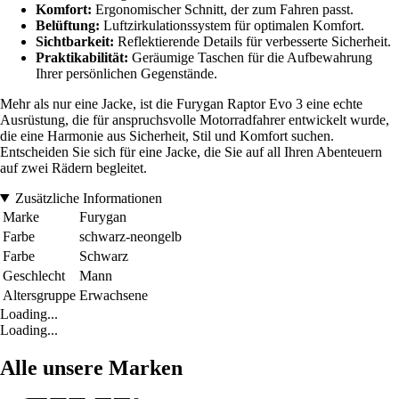
Komfort:
Ergonomischer Schnitt, der zum Fahren passt.
Belüftung:
Luftzirkulationssystem für optimalen Komfort.
Sichtbarkeit:
Reflektierende Details für verbesserte Sicherheit.
Praktikabilität:
Geräumige Taschen für die Aufbewahrung
Ihrer persönlichen Gegenstände.
Mehr als nur eine Jacke, ist die Furygan Raptor Evo 3 eine echte
Ausrüstung, die für anspruchsvolle Motorradfahrer entwickelt wurde,
die eine Harmonie aus Sicherheit, Stil und Komfort suchen.
Entscheiden Sie sich für eine Jacke, die Sie auf all Ihren Abenteuern
auf zwei Rädern begleitet.
Zusätzliche Informationen
Marke
Furygan
Farbe
schwarz-neongelb
Farbe
Schwarz
Geschlecht
Mann
Altersgruppe
Erwachsene
Loading...
Loading...
Alle unsere Marken