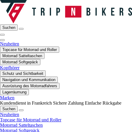
Suchen
Neuheiten
Topcase für Motorrad und Roller
Motorrad Satteltaschen
Motorrad Softgepäck
Kopfhörer
Schutz und Sichtbarkeit
Navigation und Kommunikation
Ausrüstung des Motorradfahrers
Lagerräumung
Marken
Kundendienst in Frankreich
Sichere Zahlung
Einfache Rückgabe
Suchen
Neuheiten
Topcase für Motorrad und Roller
Motorrad Satteltaschen
Motorrad Softgepäck