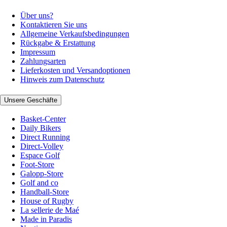
Über uns?
Kontaktieren Sie uns
Allgemeine Verkaufsbedingungen
Rückgabe & Erstattung
Impressum
Zahlungsarten
Lieferkosten und Versandoptionen
Hinweis zum Datenschutz
Unsere Geschäfte
Basket-Center
Daily Bikers
Direct Running
Direct-Volley
Espace Golf
Foot-Store
Galopp-Store
Golf and co
Handball-Store
House of Rugby
La sellerie de Maé
Made in Paradis