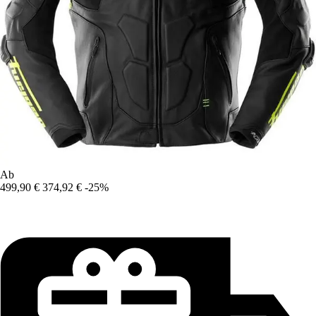
Ab
499,90 €
374,92 €
-25%