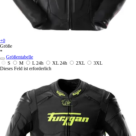
+0
Größe
*
Größentabelle
S
M
L
24h
XL
24h
2XL
3XL
Dieses Feld ist erforderlich