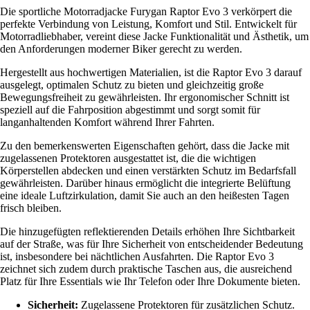
Die sportliche Motorradjacke Furygan Raptor Evo 3 verkörpert die
perfekte Verbindung von Leistung, Komfort und Stil. Entwickelt für
Motorradliebhaber, vereint diese Jacke Funktionalität und Ästhetik, um
den Anforderungen moderner Biker gerecht zu werden.
Hergestellt aus hochwertigen Materialien, ist die Raptor Evo 3 darauf
ausgelegt, optimalen Schutz zu bieten und gleichzeitig große
Bewegungsfreiheit zu gewährleisten. Ihr ergonomischer Schnitt ist
speziell auf die Fahrposition abgestimmt und sorgt somit für
langanhaltenden Komfort während Ihrer Fahrten.
Zu den bemerkenswerten Eigenschaften gehört, dass die Jacke mit
zugelassenen Protektoren ausgestattet ist, die die wichtigen
Körperstellen abdecken und einen verstärkten Schutz im Bedarfsfall
gewährleisten. Darüber hinaus ermöglicht die integrierte Belüftung
eine ideale Luftzirkulation, damit Sie auch an den heißesten Tagen
frisch bleiben.
Die hinzugefügten reflektierenden Details erhöhen Ihre Sichtbarkeit
auf der Straße, was für Ihre Sicherheit von entscheidender Bedeutung
ist, insbesondere bei nächtlichen Ausfahrten. Die Raptor Evo 3
zeichnet sich zudem durch praktische Taschen aus, die ausreichend
Platz für Ihre Essentials wie Ihr Telefon oder Ihre Dokumente bieten.
Sicherheit:
Zugelassene Protektoren für zusätzlichen Schutz.