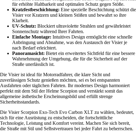
für erhöhte Haltbarkeit und optimalen Schutz gegen Stöße.
Kratzfestbeschichtung:
Eine spezielle Beschichtung schützt die
Visier vor Kratzern und kleinen Stößen und bewahrt so ihre
Klarheit.
UV-Schutz:
Blockiert ultraviolette Strahlen und gewährleistet
Sonnenschutz während Ihrer Fahrten.
Einfache Montage:
Intuitives Design ermöglicht eine schnelle
Anbringung und Abnahme, was den Austausch der Visier je
nach Bedarf erleichtert.
Panoramasicht:
Bietet ein erweitertes Sichtfeld für eine bessere
Wahrnehmung der Umgebung, die für die Sicherheit auf der
Straße unerlässlich ist.
Die Visier ist ideal für Motorradfahrer, die klare Sicht und
zuverlässigen Schutz genießen möchten, sei es bei entspannten
Ausfahrten oder täglichen Fahrten. Ihr modernes Design harmoniert
perfekt mit dem Stil der Helme Scorpion und verstärkt somit das
allgemeine ästhetische Erscheinungsbild und erfüllt strenge
Sicherheitsstandards.
Die Visier Scorpion Exo-Tech Evo Carbon XLT zu wählen, bedeutet,
sich für eine Ausrüstung zu entscheiden, die fortschrittliche
Technologie, Leistung und Komfort vereint. Machen Sie sich bereit,
die Straße mit Stil und Selbstvertrauen bei jeder Fahrt zu beherrschen.