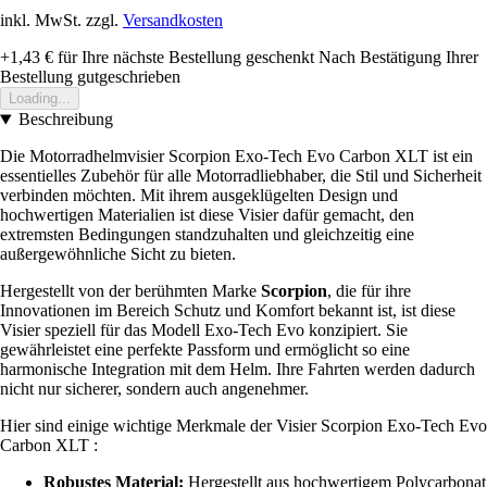
inkl. MwSt. zzgl.
Versandkosten
+1,43 €
für Ihre nächste Bestellung geschenkt
Nach Bestätigung Ihrer
Bestellung gutgeschrieben
Loading...
Beschreibung
Die Motorradhelmvisier Scorpion Exo-Tech Evo Carbon XLT ist ein
essentielles Zubehör für alle Motorradliebhaber, die Stil und Sicherheit
verbinden möchten. Mit ihrem ausgeklügelten Design und
hochwertigen Materialien ist diese Visier dafür gemacht, den
extremsten Bedingungen standzuhalten und gleichzeitig eine
außergewöhnliche Sicht zu bieten.
Hergestellt von der berühmten Marke
Scorpion
, die für ihre
Innovationen im Bereich Schutz und Komfort bekannt ist, ist diese
Visier speziell für das Modell Exo-Tech Evo konzipiert. Sie
gewährleistet eine perfekte Passform und ermöglicht so eine
harmonische Integration mit dem Helm. Ihre Fahrten werden dadurch
nicht nur sicherer, sondern auch angenehmer.
Hier sind einige wichtige Merkmale der Visier Scorpion Exo-Tech Evo
Carbon XLT :
Robustes Material:
Hergestellt aus hochwertigem Polycarbonat