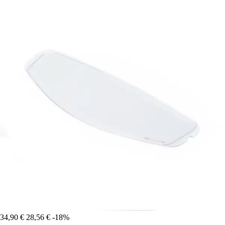
34,90 €
28,56 €
-18%