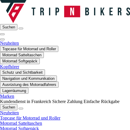
Suchen
Neuheiten
Topcase für Motorrad und Roller
Motorrad Satteltaschen
Motorrad Softgepäck
Kopfhörer
Schutz und Sichtbarkeit
Navigation und Kommunikation
Ausrüstung des Motorradfahrers
Lagerräumung
Marken
Kundendienst in Frankreich
Sichere Zahlung
Einfache Rückgabe
Suchen
Neuheiten
Topcase für Motorrad und Roller
Motorrad Satteltaschen
Motorrad Softgepäck