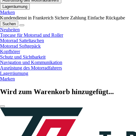
Ausrüstung des Motorradfahrers
Lagerräumung
Marken
Kundendienst in Frankreich
Sichere Zahlung
Einfache Rückgabe
Suchen
Neuheiten
Topcase für Motorrad und Roller
Motorrad Satteltaschen
Motorrad Softgepäck
Kopfhörer
Schutz und Sichtbarkeit
Navigation und Kommunikation
Ausrüstung des Motorradfahrers
Lagerräumung
Marken
Wird zum Warenkorb hinzugefügt...