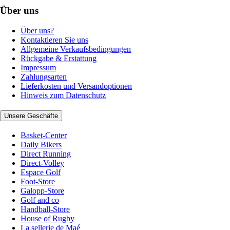
Über uns
Über uns?
Kontaktieren Sie uns
Allgemeine Verkaufsbedingungen
Rückgabe & Erstattung
Impressum
Zahlungsarten
Lieferkosten und Versandoptionen
Hinweis zum Datenschutz
Unsere Geschäfte
Basket-Center
Daily Bikers
Direct Running
Direct-Volley
Espace Golf
Foot-Store
Galopp-Store
Golf and co
Handball-Store
House of Rugby
La sellerie de Maé