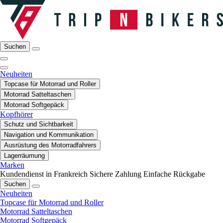
Suchen
Neuheiten
Topcase für Motorrad und Roller
Motorrad Satteltaschen
Motorrad Softgepäck
Kopfhörer
Schutz und Sichtbarkeit
Navigation und Kommunikation
Ausrüstung des Motorradfahrers
Lagerräumung
Marken
Kundendienst in Frankreich
Sichere Zahlung
Einfache Rückgabe
Suchen
Neuheiten
Topcase für Motorrad und Roller
Motorrad Satteltaschen
Motorrad Softgepäck