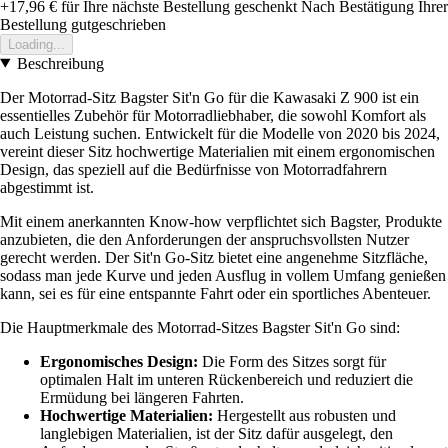
+17,96 €
für Ihre nächste Bestellung geschenkt
Nach Bestätigung Ihrer
Bestellung gutgeschrieben
Loading...
Beschreibung
Der Motorrad-Sitz Bagster Sit'n Go für die Kawasaki Z 900 ist ein
essentielles Zubehör für Motorradliebhaber, die sowohl Komfort als
auch Leistung suchen. Entwickelt für die Modelle von 2020 bis 2024,
vereint dieser Sitz hochwertige Materialien mit einem ergonomischen
Design, das speziell auf die Bedürfnisse von Motorradfahrern
abgestimmt ist.
Mit einem anerkannten Know-how verpflichtet sich Bagster, Produkte
anzubieten, die den Anforderungen der anspruchsvollsten Nutzer
gerecht werden. Der Sit'n Go-Sitz bietet eine angenehme Sitzfläche,
sodass man jede Kurve und jeden Ausflug in vollem Umfang genießen
kann, sei es für eine entspannte Fahrt oder ein sportliches Abenteuer.
Die Hauptmerkmale des Motorrad-Sitzes Bagster Sit'n Go sind:
Ergonomisches Design:
Die Form des Sitzes sorgt für
optimalen Halt im unteren Rückenbereich und reduziert die
Ermüdung bei längeren Fahrten.
Hochwertige Materialien:
Hergestellt aus robusten und
langlebigen Materialien, ist der Sitz dafür ausgelegt, den