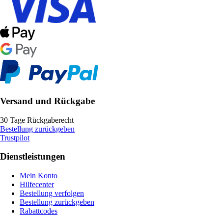
Versand und Rückgabe
30 Tage Rückgaberecht
Bestellung zurückgeben
Trustpilot
Dienstleistungen
Mein Konto
Hilfecenter
Bestellung verfolgen
Bestellung zurückgeben
Rabattcodes