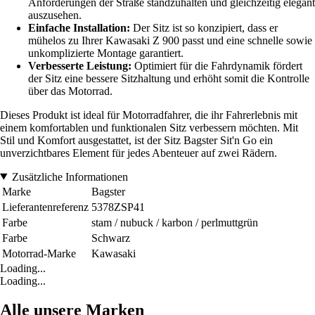
Anforderungen der Straße standzuhalten und gleichzeitig elegant
auszusehen.
Einfache Installation:
Der Sitz ist so konzipiert, dass er
mühelos zu Ihrer Kawasaki Z 900 passt und eine schnelle sowie
unkomplizierte Montage garantiert.
Verbesserte Leistung:
Optimiert für die Fahrdynamik fördert
der Sitz eine bessere Sitzhaltung und erhöht somit die Kontrolle
über das Motorrad.
Dieses Produkt ist ideal für Motorradfahrer, die ihr Fahrerlebnis mit
einem komfortablen und funktionalen Sitz verbessern möchten. Mit
Stil und Komfort ausgestattet, ist der Sitz Bagster Sit'n Go ein
unverzichtbares Element für jedes Abenteuer auf zwei Rädern.
Zusätzliche Informationen
Marke
Bagster
Lieferantenreferenz
5378ZSP41
Farbe
stam / nubuck / karbon / perlmuttgrün
Farbe
Schwarz
Motorrad-Marke
Kawasaki
Loading...
Loading...
Alle unsere Marken