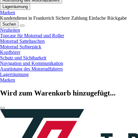
Ausrüstung des Motorradfahrers
Lagerräumung
Marken
Kundendienst in Frankreich
Sichere Zahlung
Einfache Rückgabe
Suchen
Neuheiten
Topcase für Motorrad und Roller
Motorrad Satteltaschen
Motorrad Softgepäck
Kopfhörer
Schutz und Sichtbarkeit
Navigation und Kommunikation
Ausrüstung des Motorradfahrers
Lagerräumung
Marken
Wird zum Warenkorb hinzugefügt...