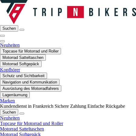
Suchen
Neuheiten
Topcase für Motorrad und Roller
Motorrad Satteltaschen
Motorrad Softgepäck
Kopfhörer
Schutz und Sichtbarkeit
Navigation und Kommunikation
Ausrüstung des Motorradfahrers
Lagerräumung
Marken
Kundendienst in Frankreich
Sichere Zahlung
Einfache Rückgabe
Suchen
Neuheiten
Topcase für Motorrad und Roller
Motorrad Satteltaschen
Motorrad Softgepäck