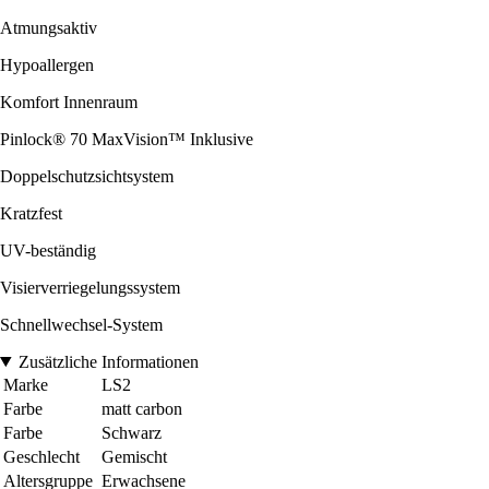
Atmungsaktiv
Hypoallergen
Komfort Innenraum
Pinlock® 70 MaxVision™ Inklusive
Doppelschutzsichtsystem
Kratzfest
UV-beständig
Visierverriegelungssystem
Schnellwechsel-System
Zusätzliche Informationen
Marke
LS2
Farbe
matt carbon
Farbe
Schwarz
Geschlecht
Gemischt
Altersgruppe
Erwachsene