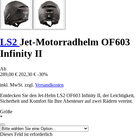
LS2
Jet-Motorradhelm OF603
Infinity II
Ab
289,00 €
202,30 €
-30%
inkl. MwSt. zzgl.
Versandkosten
Entdecken Sie den Jet-Helm LS2 OF603 Infinity II, der Leichtigkeit,
Sicherheit und Komfort für Ihre Abenteuer auf zwei Rädern vereint.
Größe
*
Dieses Feld ist erforderlich