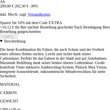
Ab
289,00 €
202,30 €
-30%
inkl. MwSt. zzgl.
Versandkosten
Sparen Sie 10%
mit dem Code
EXTRA
+10,12 €
für Ihre nächste Bestellung geschenkt
Nach Bestätigung Ihrer
Bestellung gutgeschrieben
Loading...
Beschreibung
Die beste Kombination für Fahrer, die nach Schutz und der Freiheit
eines offenen Helms suchen. Leicht und sicher dank seiner
Carbonfaser. Perfekt für das Fahren in der Stadt und auf Autobahnen.
Maximale Belüftung dank seiner beiden oberen Lufteinlässe. Große
kratzfeste Visier inklusive Antibeschlag-System, Pinlock Max Vision,
integrierte Sonnenblende, mikrometrische Metallverschluss für mehr
Sicherheit.
MATERIAL
CARBON
GEWICHT
1300 (±50 g)