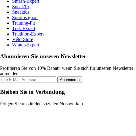
Smash-Expert
Sneak'In
Sneakids
Sport is good
Training-Fit
Trek-Expert
Triathlon-Expert
Vélo-Store
Winter-Expert
Abonnieren Sie unseren Newsletter
Profitieren Sie von 10% Rabatt, wenn Sie sich für unseren Newsletter
anmelden
Abonnieren
Bleiben Sie in Verbindung
Folgen Sie uns in den sozialen Netzwerken