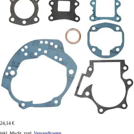
24,14 €
inkl. MwSt. zzgl.
Versandkosten