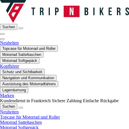
Suchen
Neuheiten
Topcase für Motorrad und Roller
Motorrad Satteltaschen
Motorrad Softgepäck
Kopfhörer
Schutz und Sichtbarkeit
Navigation und Kommunikation
Ausrüstung des Motorradfahrers
Lagerräumung
Marken
Kundendienst in Frankreich
Sichere Zahlung
Einfache Rückgabe
Suchen
Neuheiten
Topcase für Motorrad und Roller
Motorrad Satteltaschen
Motorrad Softgepäck