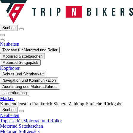
Suchen
Neuheiten
Topcase für Motorrad und Roller
Motorrad Satteltaschen
Motorrad Softgepäck
Kopfhörer
Schutz und Sichtbarkeit
Navigation und Kommunikation
Ausrüstung des Motorradfahrers
Lagerräumung
Marken
Kundendienst in Frankreich
Sichere Zahlung
Einfache Rückgabe
Suchen
Neuheiten
Topcase für Motorrad und Roller
Motorrad Satteltaschen
Motorrad Softgepäck