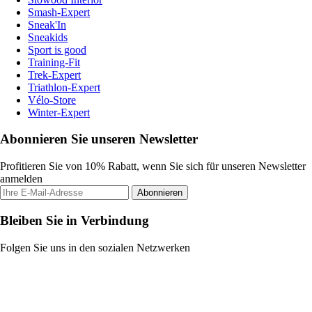
Smash-Expert
Sneak'In
Sneakids
Sport is good
Training-Fit
Trek-Expert
Triathlon-Expert
Vélo-Store
Winter-Expert
Abonnieren Sie unseren Newsletter
Profitieren Sie von 10% Rabatt, wenn Sie sich für unseren Newsletter
anmelden
Abonnieren
Bleiben Sie in Verbindung
Folgen Sie uns in den sozialen Netzwerken