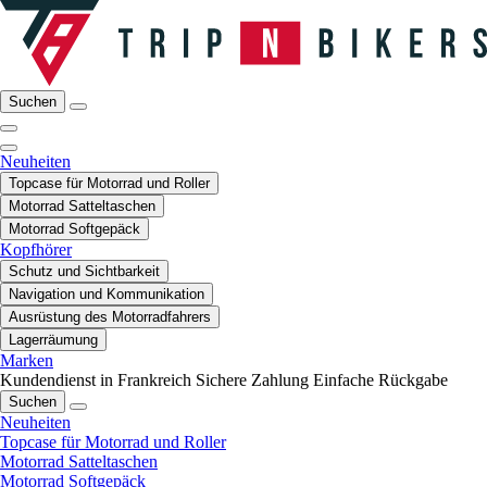
Suchen
Neuheiten
Topcase für Motorrad und Roller
Motorrad Satteltaschen
Motorrad Softgepäck
Kopfhörer
Schutz und Sichtbarkeit
Navigation und Kommunikation
Ausrüstung des Motorradfahrers
Lagerräumung
Marken
Kundendienst in Frankreich
Sichere Zahlung
Einfache Rückgabe
Suchen
Neuheiten
Topcase für Motorrad und Roller
Motorrad Satteltaschen
Motorrad Softgepäck