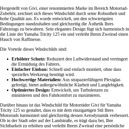
Hergestellt von Givi, einer renommierten Marke im Bereich Motorrad-
Zubehör, zeichnet sich dieses Windschild durch seine Robustheit und
hohe Qualität aus. Es wurde entwickelt, um den schwierigsten
Bedingungen standzuhalten und gleichzeitig die Ästhetik Ihres
Fahrzeugs zu bewahren. Sein elegantes Design fügt sich harmonisch in
die Linie der Yamaha Tricity 125 ein und verleiht Ihrem Zweirad einen
Hauch von Raffinesse.
Die Vorteile dieses Windschilds sind:
Erhöhter Schutz:
Reduziert den Luftwiderstand und verringert
die Ermüdung des Fahrers.
Einfacher Einbau:
Schnell und einfach montiert, ohne dass
spezielles Werkzeug benötigt wird.
Hochwertige Materialien:
Aus strapazierfähigem Plexiglas
gefertigt, bietet außergewöhnliche Klarheit und Langlebigkeit.
Optimiertes Design:
Entwickelt, um Turbulenzen zu
minimieren und den Fahrkomfort zu maximieren.
Darüber hinaus ist das Windschild für Motorräder Givi für Yamaha
Tricity 125 so gestaltet, dass es mit dem einzigartigen Stil Ihres
Motorrads harmoniert und gleichzeitig dessen Aerodynamik verbessert.
Ob in der Stadt oder auf der Landstraße, es trägt dazu bei, Ihre
Sichtbarkeit zu erhöhen und verleiht Ihrem Zweirad eine persönliche