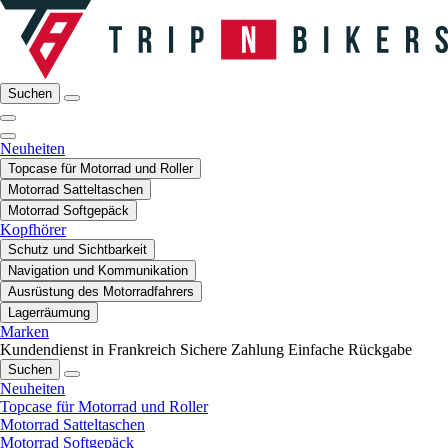
Suchen
Neuheiten
Topcase für Motorrad und Roller
Motorrad Satteltaschen
Motorrad Softgepäck
Kopfhörer
Schutz und Sichtbarkeit
Navigation und Kommunikation
Ausrüstung des Motorradfahrers
Lagerräumung
Marken
Kundendienst in Frankreich
Sichere Zahlung
Einfache Rückgabe
Suchen
Neuheiten
Topcase für Motorrad und Roller
Motorrad Satteltaschen
Motorrad Softgepäck