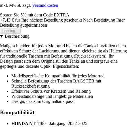
inkl. MwSt. zzgl.
Versandkosten
Sparen Sie 5%
mit dem Code
EXTRA
+7,43 €
für Ihre nächste Bestellung geschenkt
Nach Bestätigung Ihrer
Bestellung gutgeschrieben
Loading...
Beschreibung
Maßgeschneidert für jedes Motorrad bieten die Tankschutzfolien einen
effektiven Schutz der Lackierung und dienen gleichzeitig als Halterung
für traditionelle Taschen mit Befestigung (Rucksacksystem). Ihr
Design passt sich dem Originalstil des Tanks an und sorgt für eine
gepflegte und dezente Optik. Eigenschaften:
Modellspezifische Kompatibilität für jedes Motorrad
Schnelle Befestigung der Taschen BAGSTER mit
Rucksackbefestigung
Effektiver Schutz vor Kratzern und Reibung
Widerstandsfähige und langlebige Materialien
Design, das zum Originaltank passt
Kompatibilität
HONDA NT 1100
- Jahrgang: 2022-2025