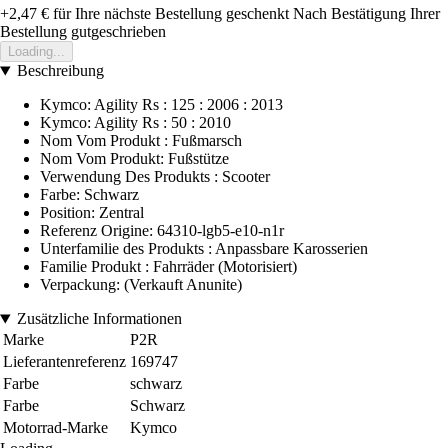
+2,47 €
für Ihre nächste Bestellung geschenkt
Nach Bestätigung Ihrer
Bestellung gutgeschrieben
Loading...
Beschreibung
Kymco: Agility Rs : 125 : 2006 : 2013
Kymco: Agility Rs : 50 : 2010
Nom Vom Produkt : Fußmarsch
Nom Vom Produkt: Fußstütze
Verwendung Des Produkts : Scooter
Farbe: Schwarz
Position: Zentral
Referenz Origine: 64310-lgb5-e10-n1r
Unterfamilie des Produkts : Anpassbare Karosserien
Familie Produkt : Fahrräder (Motorisiert)
Verpackung: (Verkauft Anunite)
Zusätzliche Informationen
Marke
P2R
Lieferantenreferenz
169747
Farbe
schwarz
Farbe
Schwarz
Motorrad-Marke
Kymco