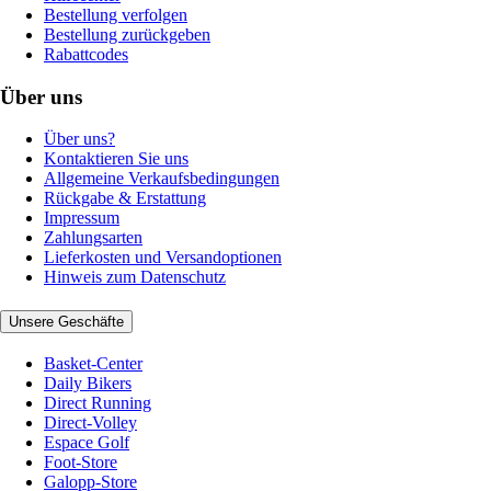
Bestellung verfolgen
Bestellung zurückgeben
Rabattcodes
Über uns
Über uns?
Kontaktieren Sie uns
Allgemeine Verkaufsbedingungen
Rückgabe & Erstattung
Impressum
Zahlungsarten
Lieferkosten und Versandoptionen
Hinweis zum Datenschutz
Unsere Geschäfte
Basket-Center
Daily Bikers
Direct Running
Direct-Volley
Espace Golf
Foot-Store
Galopp-Store