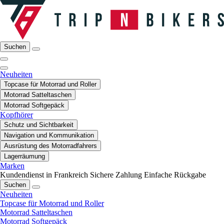
Suchen
Neuheiten
Topcase für Motorrad und Roller
Motorrad Satteltaschen
Motorrad Softgepäck
Kopfhörer
Schutz und Sichtbarkeit
Navigation und Kommunikation
Ausrüstung des Motorradfahrers
Lagerräumung
Marken
Kundendienst in Frankreich
Sichere Zahlung
Einfache Rückgabe
Suchen
Neuheiten
Topcase für Motorrad und Roller
Motorrad Satteltaschen
Motorrad Softgepäck