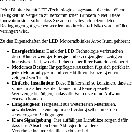
Jeder Blinker ist mit LED-Technologie ausgestattet, die eine höhere
Helligkeit im Vergleich zu herkömmlichen Blinkern bietet. Diese
Innovation stellt sicher, dass Sie auch in schwach beleuchteten
Bedingungen gut gesehen werden, wodurch das Risiko von Unfällen
verringert wird.
Zu den Eigenschaften der LED-Motorradblinker Avoc Isumi gehören:
Energieeffizienz:
Dank der LED-Technologie verbrauchen
diese Blinker weniger Energie und erzeugen gleichzeitig ein
intensives Licht, was die Lebensdauer Ihrer Batterie verlängert.
Modernes Design:
Ihr gepflegtes Aussehen fügt sich perfekt in
jeden Motorradtyp ein und verleiht Ihrem Fahrzeug einen
zeitgemäßen Touch.
Einfache Installation:
Diese Blinker sind so konzipiert, dass sie
schnell installiert werden können und keine speziellen
Werkzeuge benötigen, sodass die Fahrer sie ohne Aufwand
ersetzen können.
Langlebigkeit:
Hergestellt aus wetterfesten Materialien,
gewährleisten sie eine optimale Leistung selbst unter den
schwierigsten Bedingungen.
Klare Signalgebung:
Ihre auffälligen Lichtblitze sorgen dafür,
dass Ihre Absichten beim Abbiegen für andere
Verkehrsteilnehmer deutlich sichtbar sind.