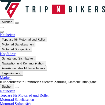
Suchen
Neuheiten
Topcase für Motorrad und Roller
Motorrad Satteltaschen
Motorrad Softgepäck
Kopfhörer
Schutz und Sichtbarkeit
Navigation und Kommunikation
Ausrüstung des Motorradfahrers
Lagerräumung
Marken
Kundendienst in Frankreich
Sichere Zahlung
Einfache Rückgabe
Suchen
Neuheiten
Topcase für Motorrad und Roller
Motorrad Satteltaschen
Motorrad Softgepäck