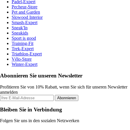
Padel-Expert
Pecheur-Store
Pet and Garden
Slowood Interior
Smash-Expert
Sneak'In
Sneakids
Sport is good
Training-Fit
Trek-Expert
Triathlon-Expert
Vélo-Store
Winter-Expert
Abonnieren Sie unseren Newsletter
Profitieren Sie von 10% Rabatt, wenn Sie sich für unseren Newsletter
anmelden
Abonnieren
Bleiben Sie in Verbindung
Folgen Sie uns in den sozialen Netzwerken