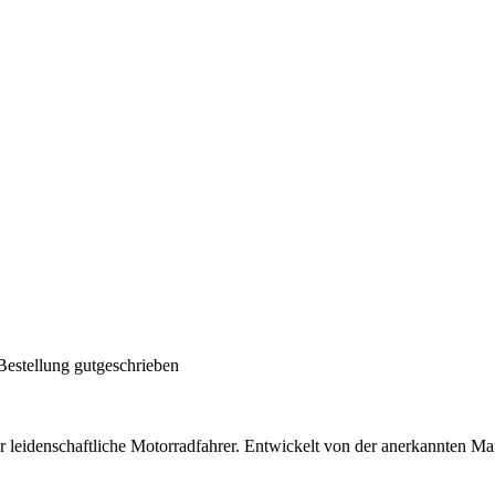
Bestellung gutgeschrieben
 leidenschaftliche Motorradfahrer. Entwickelt von der anerkannten Mar