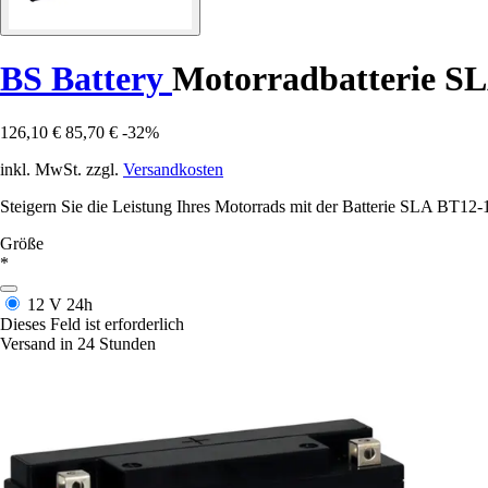
BS Battery
Motorradbatterie S
126,10 €
85,70 €
-32%
inkl. MwSt. zzgl.
Versandkosten
Steigern Sie die Leistung Ihres Motorrads mit der Batterie SLA BT12-1
Größe
*
12 V
24h
Dieses Feld ist erforderlich
Versand in 24 Stunden