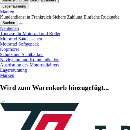
Ausrüstung des Motorradfahrers
Lagerräumung
Marken
Kundendienst in Frankreich
Sichere Zahlung
Einfache Rückgabe
Suchen
Neuheiten
Topcase für Motorrad und Roller
Motorrad Satteltaschen
Motorrad Softgepäck
Kopfhörer
Schutz und Sichtbarkeit
Navigation und Kommunikation
Ausrüstung des Motorradfahrers
Lagerräumung
Marken
Wird zum Warenkorb hinzugefügt...