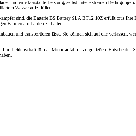
sdauer und eine konstante Leistung, selbst unter extremen Bedingungen
lliertem Wasser aufzufüllen.
tkämpfer sind, die Batterie BS Battery SLA BT12-10Z erfüllt tous Ihre 
gen Fahrten am Laufen zu halten.
einbauen und transportieren lässt. Sie können sich auf elle verlassen, 
n, Ihre Leidenschaft für das Motorradfahren zu genießen. Entscheiden
 haben.