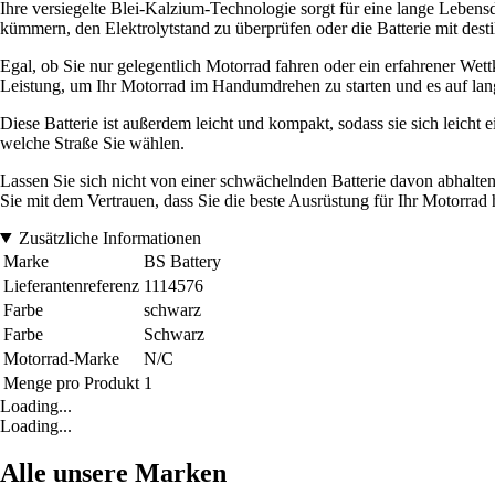
Ihre versiegelte Blei-Kalzium-Technologie sorgt für eine lange Leben
kümmern, den Elektrolytstand zu überprüfen oder die Batterie mit desti
Egal, ob Sie nur gelegentlich Motorrad fahren oder ein erfahrener Wet
Leistung, um Ihr Motorrad im Handumdrehen zu starten und es auf lan
Diese Batterie ist außerdem leicht und kompakt, sodass sie sich leicht 
welche Straße Sie wählen.
Lassen Sie sich nicht von einer schwächelnden Batterie davon abhalte
Sie mit dem Vertrauen, dass Sie die beste Ausrüstung für Ihr Motorrad
Zusätzliche Informationen
Marke
BS Battery
Lieferantenreferenz
1114576
Farbe
schwarz
Farbe
Schwarz
Motorrad-Marke
N/C
Menge pro Produkt
1
Loading...
Loading...
Alle unsere Marken