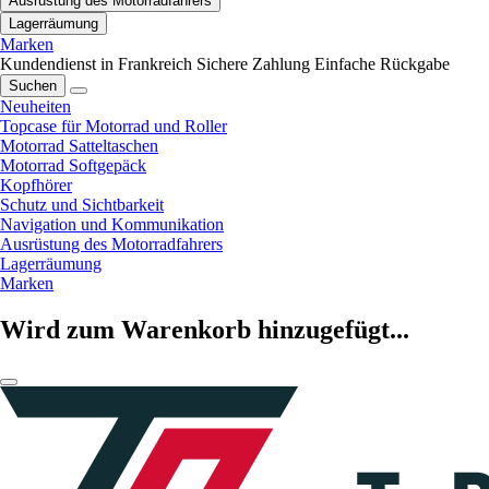
Ausrüstung des Motorradfahrers
Lagerräumung
Marken
Kundendienst in Frankreich
Sichere Zahlung
Einfache Rückgabe
Suchen
Neuheiten
Topcase für Motorrad und Roller
Motorrad Satteltaschen
Motorrad Softgepäck
Kopfhörer
Schutz und Sichtbarkeit
Navigation und Kommunikation
Ausrüstung des Motorradfahrers
Lagerräumung
Marken
Wird zum Warenkorb hinzugefügt...