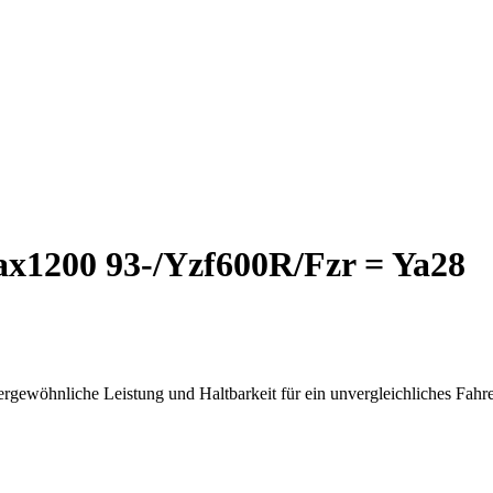
x1200 93-/Yzf600R/Fzr = Ya28
rgewöhnliche Leistung und Haltbarkeit für ein unvergleichliches Fahre