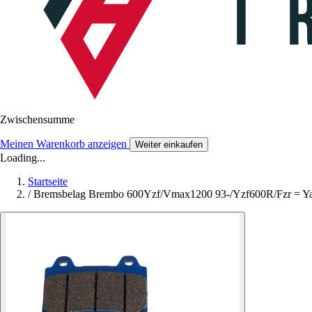
Zwischensumme
Meinen Warenkorb anzeigen
Weiter einkaufen
Loading...
Startseite
/
Bremsbelag Brembo 600Yzf/Vmax1200 93-/Yzf600R/Fzr = Y