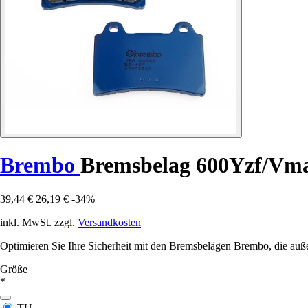
Brembo
Bremsbelag 600Yzf/Vma
39,44 €
26,19 €
-34%
inkl. MwSt. zzgl.
Versandkosten
Optimieren Sie Ihre Sicherheit mit den Bremsbelägen Brembo, die auße
Größe
*
TU