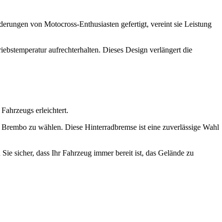
erungen von Motocross-Enthusiasten gefertigt, vereint sie Leistung
riebstemperatur aufrechterhalten. Dieses Design verlängert die
Fahrzeugs erleichtert.
n Brembo zu wählen. Diese Hinterradbremse ist eine zuverlässige Wahl
ie sicher, dass Ihr Fahrzeug immer bereit ist, das Gelände zu