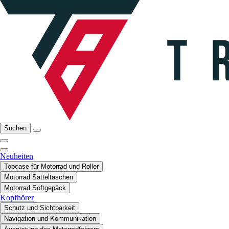
Suchen
Neuheiten
Topcase für Motorrad und Roller
Motorrad Satteltaschen
Motorrad Softgepäck
Kopfhörer
Schutz und Sichtbarkeit
Navigation und Kommunikation