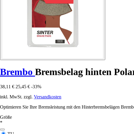
Brembo
Bremsbelag hinten Pol
38,11 €
25,45 €
-33%
inkl. MwSt. zzgl.
Versandkosten
Optimieren Sie Ihre Bremsleistung mit den Hinterbremsbelägen Brembo 
Größe
*
TU