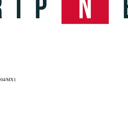
PO04/MX1