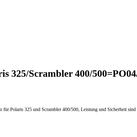
aris 325/Scrambler 400/500=PO0
für Polaris 325 und Scrambler 400/500, Leistung und Sicherheit sind g