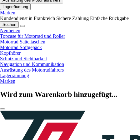
Ausrüstung des Motorradfahrers
Lagerräumung
Marken
Kundendienst in Frankreich
Sichere Zahlung
Einfache Rückgabe
Suchen
Neuheiten
Topcase für Motorrad und Roller
Motorrad Satteltaschen
Motorrad Softgepäck
Kopfhörer
Schutz und Sichtbarkeit
Navigation und Kommunikation
Ausrüstung des Motorradfahrers
Lagerräumung
Marken
Wird zum Warenkorb hinzugefügt...