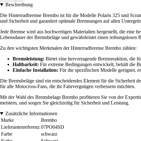
Beschreibung
Die Hinterradbremse Brembo ist für die Modelle Polaris 325 und Scram
und Sicherheit und garantiert optimale Bremsungen auf allen Untergrü
Jede Bremse wird aus hochwertigen Materialien hergestellt, die eine her
Lebensdauer der Bremsbeläge und gewährleistet einen reibungslosen B
Zu den wichtigsten Merkmalen der Hinterradbremse Brembo zählen:
Bremsleistung:
Bietet eine hervorragende Bremsreaktion, die f
Haltbarkeit:
Für extreme Bedingungen entwickelt, behält die Br
Einfache Installation:
Für die spezifischen Modelle geeignet, er
Die Bremsbeläge sind ein entscheidendes Element für die Sicherheit d
für alle Motocross-Fans, die ihr Fahrvergnügen verbessern möchten.
Mit der Wahl des Bremsbelags Brembo profitieren Sie von der Expertise
meistern, und sorgen Sie gleichzeitig für Sicherheit und Leistung.
Zusätzliche Informationen
Marke
Brembo
Lieferantenreferenz
07PO04SD
Farbe
schwarz
Farbe
Schwarz