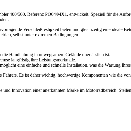
bler 400/500, Referenz PO04/MX1, entwickelt. Speziell für die Anford
nden.
vorragende Verschleißfestigkeit bieten und gleichzeitig eine ideale Bet
etrieb, selbst unter extremen Bedingungen.
ür die Handhabung in unwegsamem Gelände unerlässlich ist.
emse langfristig ihre Leistungsmerkmale.
möglicht eine einfache und schnelle Installation, was die Wartung Ihres 
es Fahrers. Es ist daher wichtig, hochwertige Komponenten wie die vo
 und Innovation einer anerkannten Marke im Motorradbereich. Stellen S