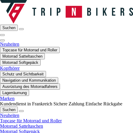
Suchen
Neuheiten
Topcase für Motorrad und Roller
Motorrad Satteltaschen
Motorrad Softgepäck
Kopfhörer
Schutz und Sichtbarkeit
Navigation und Kommunikation
Ausrüstung des Motorradfahrers
Lagerräumung
Marken
Kundendienst in Frankreich
Sichere Zahlung
Einfache Rückgabe
Suchen
Neuheiten
Topcase für Motorrad und Roller
Motorrad Satteltaschen
Motorrad Softgepäck