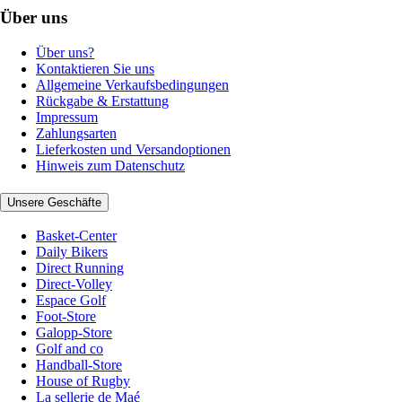
Über uns
Über uns?
Kontaktieren Sie uns
Allgemeine Verkaufsbedingungen
Rückgabe & Erstattung
Impressum
Zahlungsarten
Lieferkosten und Versandoptionen
Hinweis zum Datenschutz
Unsere Geschäfte
Basket-Center
Daily Bikers
Direct Running
Direct-Volley
Espace Golf
Foot-Store
Galopp-Store
Golf and co
Handball-Store
House of Rugby
La sellerie de Maé