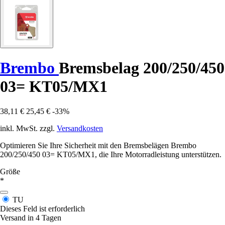
Brembo
Bremsbelag 200/250/450
03= KT05/MX1
38,11 €
25,45 €
-33%
inkl. MwSt. zzgl.
Versandkosten
Optimieren Sie Ihre Sicherheit mit den Bremsbelägen Brembo
200/250/450 03= KT05/MX1, die Ihre Motorradleistung unterstützen.
Größe
*
TU
Dieses Feld ist erforderlich
Versand in 4 Tagen