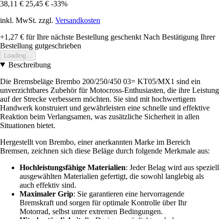
38,11 €
25,45 €
-33%
inkl. MwSt. zzgl.
Versandkosten
+1,27 €
für Ihre nächste Bestellung geschenkt
Nach Bestätigung Ihrer
Bestellung gutgeschrieben
Loading...
Beschreibung
Die Bremsbeläge Brembo 200/250/450 03= KT05/MX1 sind ein
unverzichtbares Zubehör für Motocross-Enthusiasten, die ihre Leistung
auf der Strecke verbessern möchten. Sie sind mit hochwertigem
Handwerk konstruiert und gewährleisten eine schnelle und effektive
Reaktion beim Verlangsamen, was zusätzliche Sicherheit in allen
Situationen bietet.
Hergestellt von Brembo, einer anerkannten Marke im Bereich
Bremsen, zeichnen sich diese Beläge durch folgende Merkmale aus:
Hochleistungsfähige Materialien
: Jeder Belag wird aus speziell
ausgewählten Materialien gefertigt, die sowohl langlebig als
auch effektiv sind.
Maximaler Grip
: Sie garantieren eine hervorragende
Bremskraft und sorgen für optimale Kontrolle über Ihr
Motorrad, selbst unter extremen Bedingungen.