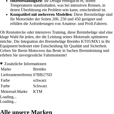
Hitzebeständigkeit
: Ihr Design ermöglicht es, hohen
Temperaturen standzuhalten, was bei intensiven Rennen, in
denen Überhitzung ein Problem sein kann, entscheidend ist.
Kompatibel mit mehreren Modellen
: Diese Bremsbeläge sind
für Motorräder der Serien 200, 250 und 450 geeignet und
erfüllen die Anforderungen von Amateur- und Profi-Fahrern.
Ob Rennstrecke oder intensives Training, diese Bremsbeläge sind eine
kluge Wahl für jeden, der die Leistung seines Motorrads optimieren
möchte. Die Integration der Bremsbeläge Brembo KT05/MX1 in Ihr
Equipment bedeutet eine Entscheidung für Qualität und Sicherheit.
Geben Sie Ihrem Motocross das Beste in Sachen Bremsleistung und
erleben Sie unvergessliche Fahrmomente!
Zusätzliche Informationen
Marke
Brembo
Lieferantenreferenz
07BB27SD
Farbe
schwarz
Farbe
Schwarz
Motorrad-Marke
KTM
Loading...
Loading...
Alle unsere Marken