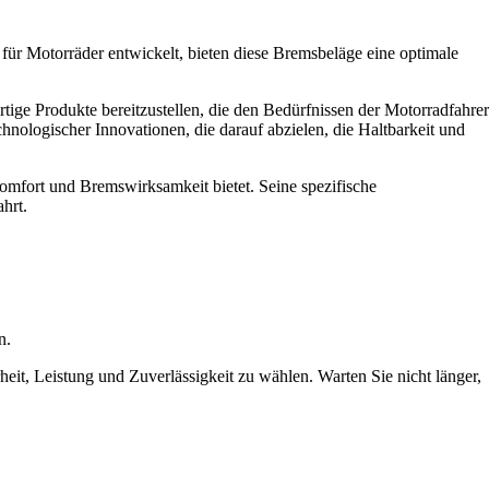
r Motorräder entwickelt, bieten diese Bremsbeläge eine optimale
ige Produkte bereitzustellen, die den Bedürfnissen der Motorradfahrer
nologischer Innovationen, die darauf abzielen, die Haltbarkeit und
komfort und Bremswirksamkeit bietet. Seine spezifische
hrt.
n.
it, Leistung und Zuverlässigkeit zu wählen. Warten Sie nicht länger,