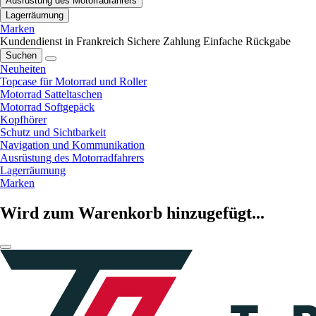
Ausrüstung des Motorradfahrers
Lagerräumung
Marken
Kundendienst in Frankreich
Sichere Zahlung
Einfache Rückgabe
Suchen
Neuheiten
Topcase für Motorrad und Roller
Motorrad Satteltaschen
Motorrad Softgepäck
Kopfhörer
Schutz und Sichtbarkeit
Navigation und Kommunikation
Ausrüstung des Motorradfahrers
Lagerräumung
Marken
Wird zum Warenkorb hinzugefügt...