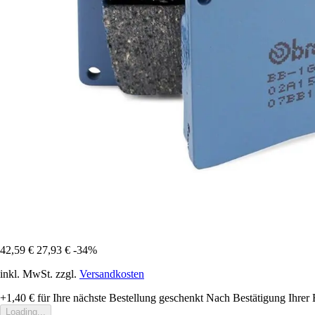
42,59 €
27,93 €
-34%
inkl. MwSt. zzgl.
Versandkosten
+1,40 €
für Ihre nächste Bestellung geschenkt
Nach Bestätigung Ihrer 
Loading...