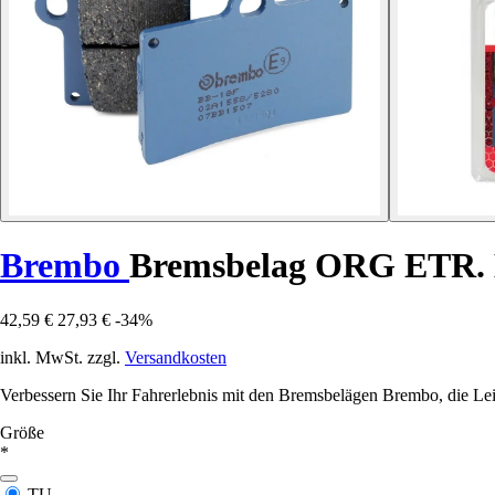
Brembo
Bremsbelag ORG ETR.
42,59 €
27,93 €
-34%
inkl. MwSt. zzgl.
Versandkosten
Verbessern Sie Ihr Fahrerlebnis mit den Bremsbelägen Brembo, die Lei
Größe
*
TU