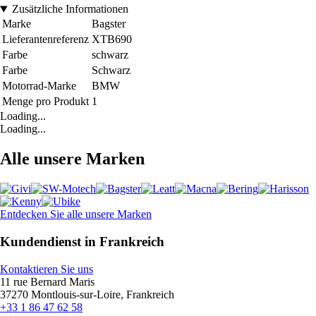
Zusätzliche Informationen
Marke
Bagster
Lieferantenreferenz
XTB690
Farbe
schwarz
Farbe
Schwarz
Motorrad-Marke
BMW
Menge pro Produkt
1
Loading...
Loading...
Alle unsere Marken
Entdecken Sie alle unsere Marken
Kundendienst in Frankreich
Kontaktieren Sie uns
11 rue Bernard Maris
37270 Montlouis-sur-Loire, Frankreich
+33 1 86 47 62 58