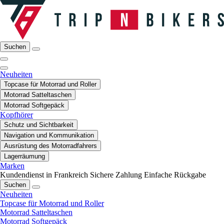
Suchen
Neuheiten
Topcase für Motorrad und Roller
Motorrad Satteltaschen
Motorrad Softgepäck
Kopfhörer
Schutz und Sichtbarkeit
Navigation und Kommunikation
Ausrüstung des Motorradfahrers
Lagerräumung
Marken
Kundendienst in Frankreich
Sichere Zahlung
Einfache Rückgabe
Suchen
Neuheiten
Topcase für Motorrad und Roller
Motorrad Satteltaschen
Motorrad Softgepäck