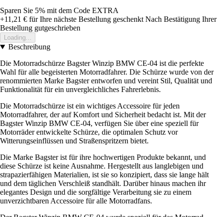
Sparen Sie 5%
mit dem Code
EXTRA
+11,21 €
für Ihre nächste Bestellung geschenkt
Nach Bestätigung Ihrer
Bestellung gutgeschrieben
Loading...
Beschreibung
Die Motorradschürze Bagster Winzip BMW CE-04 ist die perfekte
Wahl für alle begeisterten Motorradfahrer. Die Schürze wurde von der
renommierten Marke Bagster entworfen und vereint Stil, Qualität und
Funktionalität für ein unvergleichliches Fahrerlebnis.
Die Motorradschürze ist ein wichtiges Accessoire für jeden
Motorradfahrer, der auf Komfort und Sicherheit bedacht ist. Mit der
Bagster Winzip BMW CE-04, verfügen Sie über eine speziell für
Motorräder entwickelte Schürze, die optimalen Schutz vor
Witterungseinflüssen und Straßenspritzern bietet.
Die Marke Bagster ist für ihre hochwertigen Produkte bekannt, und
diese Schürze ist keine Ausnahme. Hergestellt aus langlebigen und
strapazierfähigen Materialien, ist sie so konzipiert, dass sie lange hält
und dem täglichen Verschleiß standhält. Darüber hinaus machen ihr
elegantes Design und die sorgfältige Verarbeitung sie zu einem
unverzichtbaren Accessoire für alle Motorradfans.