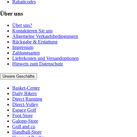
Rabattcodes
Über uns
Über uns?
Kontaktieren Sie uns
Allgemeine Verkaufsbedingungen
Rückgabe & Erstattung
Impressum
Zahlungsarten
Lieferkosten und Versandoptionen
Hinweis zum Datenschutz
Unsere Geschäfte
Basket-Center
Daily Bikers
Direct Running
Direct-Volley
Espace Golf
Foot-Store
Galopp-Store
Golf and co
Handball-Store