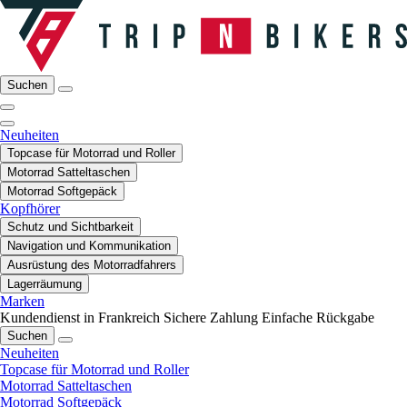
Suchen
Neuheiten
Topcase für Motorrad und Roller
Motorrad Satteltaschen
Motorrad Softgepäck
Kopfhörer
Schutz und Sichtbarkeit
Navigation und Kommunikation
Ausrüstung des Motorradfahrers
Lagerräumung
Marken
Kundendienst in Frankreich
Sichere Zahlung
Einfache Rückgabe
Suchen
Neuheiten
Topcase für Motorrad und Roller
Motorrad Satteltaschen
Motorrad Softgepäck