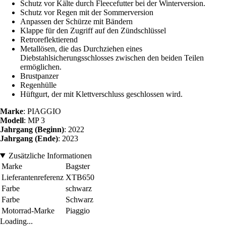
Schutz vor Kälte durch Fleecefutter bei der Winterversion.
Schutz vor Regen mit der Sommerversion
Anpassen der Schürze mit Bändern
Klappe für den Zugriff auf den Zündschlüssel
Retroreflektierend
Metallösen, die das Durchziehen eines
Diebstahlsicherungsschlosses zwischen den beiden Teilen
ermöglichen.
Brustpanzer
Regenhülle
Hüftgurt, der mit Klettverschluss geschlossen wird.
Marke
: PIAGGIO
Modell
: MP 3
Jahrgang (Beginn)
: 2022
Jahrgang (Ende)
: 2023
Zusätzliche Informationen
Marke
Bagster
Lieferantenreferenz
XTB650
Farbe
schwarz
Farbe
Schwarz
Motorrad-Marke
Piaggio
Loading...