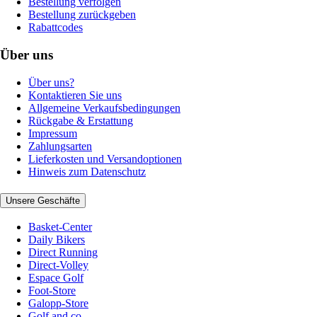
Bestellung verfolgen
Bestellung zurückgeben
Rabattcodes
Über uns
Über uns?
Kontaktieren Sie uns
Allgemeine Verkaufsbedingungen
Rückgabe & Erstattung
Impressum
Zahlungsarten
Lieferkosten und Versandoptionen
Hinweis zum Datenschutz
Unsere Geschäfte
Basket-Center
Daily Bikers
Direct Running
Direct-Volley
Espace Golf
Foot-Store
Galopp-Store
Golf and co