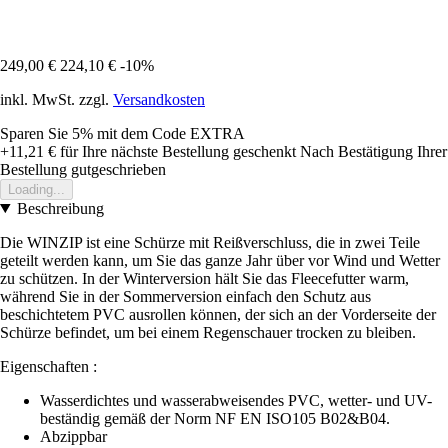
249,00 €
224,10 €
-10%
inkl. MwSt. zzgl.
Versandkosten
Sparen Sie 5%
mit dem Code
EXTRA
+11,21 €
für Ihre nächste Bestellung geschenkt
Nach Bestätigung Ihrer
Bestellung gutgeschrieben
Loading...
Beschreibung
Die WINZIP ist eine Schürze mit Reißverschluss, die in zwei Teile
geteilt werden kann, um Sie das ganze Jahr über vor Wind und Wetter
zu schützen. In der Winterversion hält Sie das Fleecefutter warm,
während Sie in der Sommerversion einfach den Schutz aus
beschichtetem PVC ausrollen können, der sich an der Vorderseite der
Schürze befindet, um bei einem Regenschauer trocken zu bleiben.
Eigenschaften :
Wasserdichtes und wasserabweisendes PVC, wetter- und UV-
beständig gemäß der Norm NF EN ISO105 B02&B04.
Abzippbar